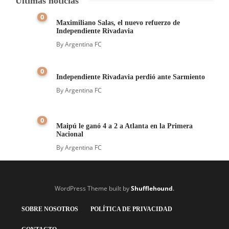
Últimas noticias
0
Maximiliano Salas, el nuevo refuerzo de
Independiente Rivadavia
By
Argentina FC
0
Independiente Rivadavia perdió ante Sarmiento
By
Argentina FC
0
Maipú le ganó 4 a 2 a Atlanta en la Primera
Nacional
By
Argentina FC
WordPress Theme built by
Shufflehound
.
SOBRE NOSOTROS
POLÍTICA DE PRIVACIDAD