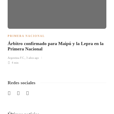
PRIMERA NACIONAL
Árbitro confirmado para Maipú y la Lepra en la
Primera Nacional
Argentina F.C.
,
3 años ago
4 min
Redes sociales