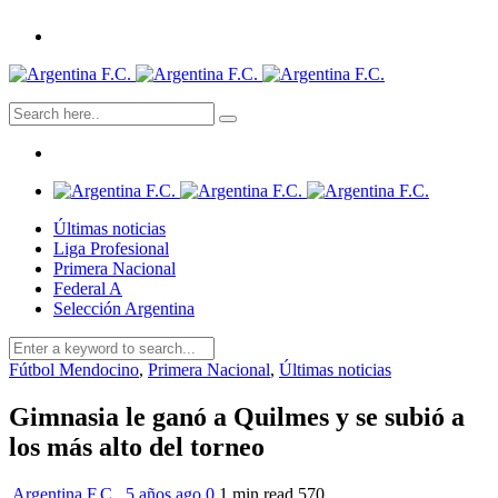
Últimas noticias
Liga Profesional
Primera Nacional
Federal A
Selección Argentina
Fútbol Mendocino
,
Primera Nacional
,
Últimas noticias
Gimnasia le ganó a Quilmes y se subió a
los más alto del torneo
Argentina F.C.
,
5 años ago
0
1 min
read
570