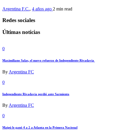
Argentina F.C.
,
4 años ago
2 min
read
Redes sociales
Últimas noticias
0
Maximiliano Salas, el nuevo refuerzo de Independiente Rivadavia
By
Argentina FC
0
Independiente Rivadavia perdió ante Sarmiento
By
Argentina FC
0
Maipú le ganó 4 a 2 a Atlanta en la Primera Nacional