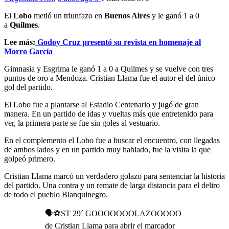
El
Lobo
metió un triunfazo en
Buenos Aires
y le ganó 1 a 0
a
Quilmes
.
Lee más:
Godoy Cruz presentó su revista en homenaje al
Morro García
Gimnasia y Esgrima le ganó 1 a 0 a Quilmes y se vuelve con tres
puntos de oro a Mendoza. Cristian Llama fue el autor el del único
gol del partido.
El Lobo fue a plantarse al Estadio Centenario y jugó de gran
manera. En un partido de idas y vueltas más que entretenido para
ver, la primera parte se fue sin goles al vestuario.
En el complemento el Lobo fue a buscar el encuentro, con llegadas
de ambos lados y en un partido muy hablado, fue la visita la que
golpeó primero.
Cristian Llama marcó un verdadero golazo para sentenciar la historia
del partido. Una contra y un remate de larga distancia para el deliro
de todo el pueblo Blanquinegro.
🗣️⚽️ST 29´ GOOOOOOOLAZOOOOO
de Cristian Llama para abrir el marcador