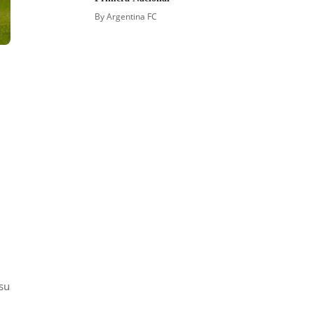
By
Argentina FC
 su