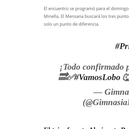
El encuentro se programó para el domingo 
Minella. El Mensana buscará los tres puntos
solo un punto de diferencia.
#Pr
¡Todo confirmado p
🔜✅
#VamosLobo

— Gimnas
(@Gimnasia