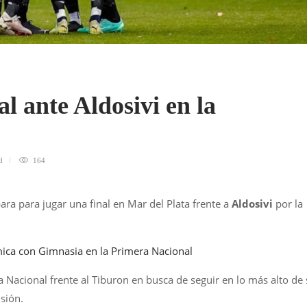
l ante Aldosivi en la
d
164
ara para jugar una final en Mar del Plata frente a
Aldosivi
por la
ica con Gimnasia en la Primera Nacional
a Nacional frente al Tiburon en busca de seguir en lo más alto de
sión.