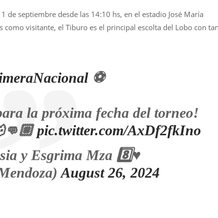
1 de septiembre desde las 14:10 hs, en el estadio José María
 como visitante, el Tiburo es el principal escolta del Lobo con ta
imeraNacional
⚽️
ara la próxima fecha del torneo!
👊🏼
pic.twitter.com/AxDf2fkIno
ia y Esgrima Mza 8️⃣♥️
Mendoza)
August 26, 2024