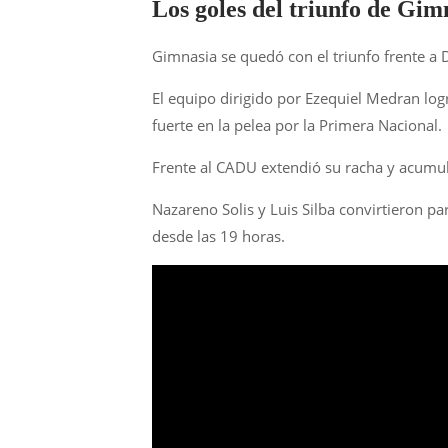
Los goles del triunfo de Gi
Gimnasia se quedó con el triunfo frente a
El equipo dirigido por Ezequiel Medran logr
fuerte en la pelea por la Primera Nacional.
Frente al CADU extendió su racha y acumula
Nazareno Solis y Luis Silba convirtieron pa
desde las 19 horas.