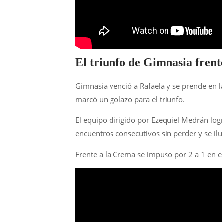
El triunfo de Gimnasia frent
Gimnasia venció a Rafaela y se prende en la
marcó un golazo para el triunfo.
El equipo dirigido por Ezequiel Medrán log
encuentros consecutivos sin perder y se il
Frente a la Crema se impuso por 2 a 1 en e