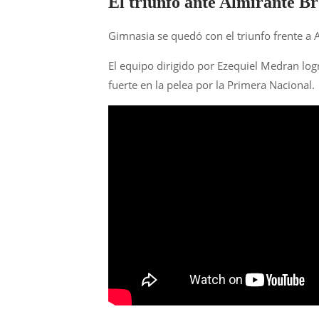
El triunfo ante Almirante B
Gimnasia se quedó con el triunfo frente a
El equipo dirigido por Ezequiel Medran logr
fuerte en la pelea por la Primera Nacional.