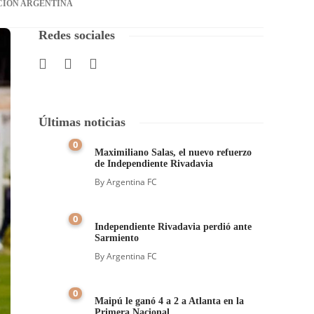
CIÓN ARGENTINA
Redes sociales
Últimas noticias
0
Maximiliano Salas, el nuevo refuerzo
de Independiente Rivadavia
By
Argentina FC
0
Independiente Rivadavia perdió ante
Sarmiento
By
Argentina FC
0
Maipú le ganó 4 a 2 a Atlanta en la
Primera Nacional