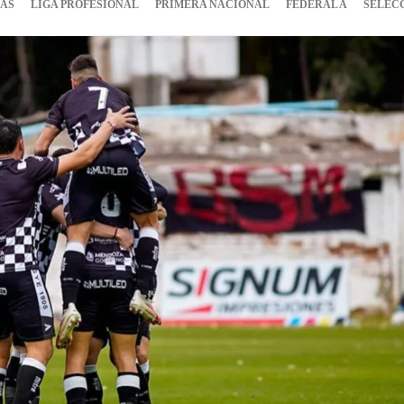
IAS
LIGA PROFESIONAL
PRIMERA NACIONAL
FEDERAL A
SELEC