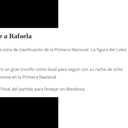
e a Rafaela
 zona de clasificación de la Primera Nacional. La figura del Lobo
ró un gran triunfo como local para seguir con su racha de ocho
usiona en la Primera Nacional
l final del partido para festejar en Mendoza.