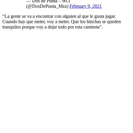
— Dos de Punta – 90.1
(@DosDePunta_Mza)
February 9, 2021
“La gente se va a encontrar con alguien al que le gusta jugar.
Cuando hay que meter, voy a meter. Que los hinchas se queden
tranquilos porque voy a dejar todo por esta camiseta”.