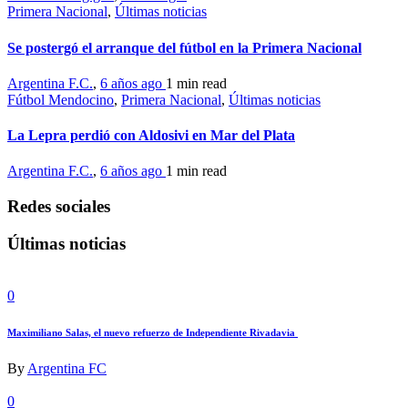
Primera Nacional
,
Últimas noticias
Se postergó el arranque del fútbol en la Primera Nacional
Argentina F.C.
,
6 años ago
1 min
read
Fútbol Mendocino
,
Primera Nacional
,
Últimas noticias
La Lepra perdió con Aldosivi en Mar del Plata
Argentina F.C.
,
6 años ago
1 min
read
Redes sociales
Últimas noticias
0
Maximiliano Salas, el nuevo refuerzo de Independiente Rivadavia
By
Argentina FC
0