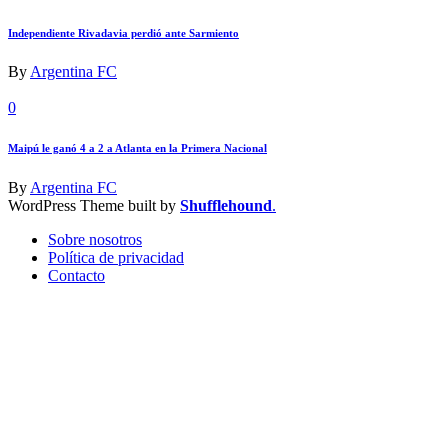
Independiente Rivadavia perdió ante Sarmiento
By
Argentina FC
0
Maipú le ganó 4 a 2 a Atlanta en la Primera Nacional
By
Argentina FC
WordPress Theme built by
Shufflehound
.
Sobre nosotros
Política de privacidad
Contacto