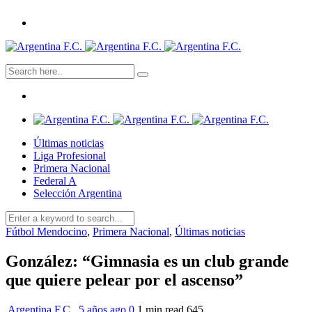
Últimas noticias
Liga Profesional
Primera Nacional
Federal A
Selección Argentina
Fútbol Mendocino
,
Primera Nacional
,
Últimas noticias
González: “Gimnasia es un club grande
que quiere pelear por el ascenso”
Argentina F.C.
,
5 años ago
0
1 min
read
645