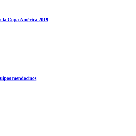
en la Copa América 2019
equipos mendocinos