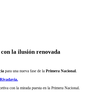
 con la ilusión renovada
cia
para una nueva fase de la
Primera Nacional
.
 Rivadavia.
tiva con la mirada puesta en la Primera Nacional.