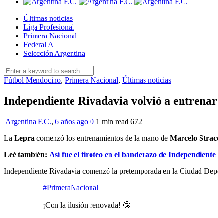
Últimas noticias
Liga Profesional
Primera Nacional
Federal A
Selección Argentina
Fútbol Mendocino
,
Primera Nacional
,
Últimas noticias
Independiente Rivadavia volvió a entrenar
Argentina F.C.
,
6 años ago
0
1 min
read
672
La
Lepra
comenzó los entrenamientos de la mano de
Marcelo Strac
Leé también:
Así fue el tiroteo en el banderazo de Independiente
Independiente Rivadavia comenzó la pretemporada en la Ciudad Depor
#PrimeraNacional
¡Con la ilusión renovada! 🤩