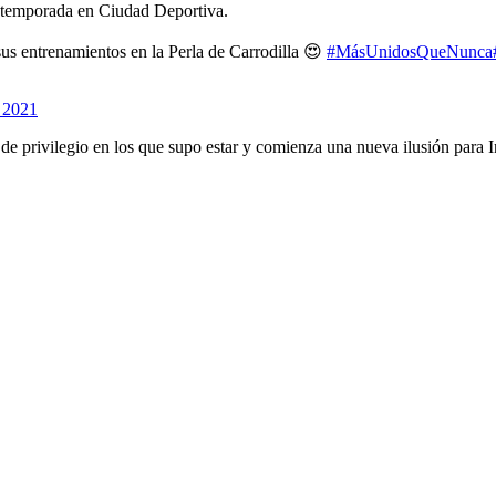
retemporada en Ciudad Deportiva.
 sus entrenamientos en la Perla de Carrodilla 😍
#MásUnidosQueNunca
 2021
 de privilegio en los que supo estar y comienza una nueva ilusión para