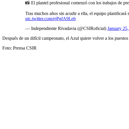
📸 El plantel profesional comenzó con los trabajos de p
Tras muchos años sin acudir a ella, el equipo planificará
pic.twitter.com/ejPgfA9Leb
— Independiente Rivadavia (@CSIRoficial)
January 25,
Después de un difícil campeonato, el Azul quiere volver a los puestos
Foto: Prensa CSIR