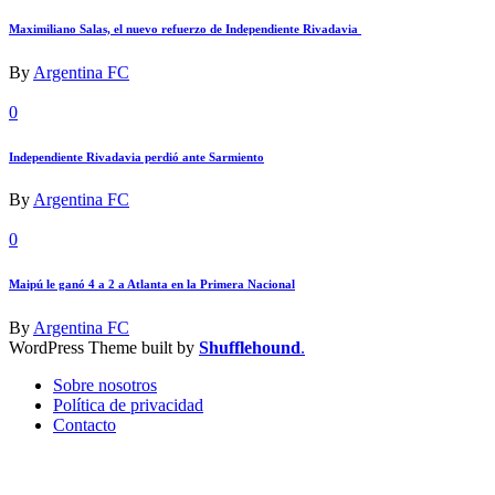
Maximiliano Salas, el nuevo refuerzo de Independiente Rivadavia
By
Argentina FC
0
Independiente Rivadavia perdió ante Sarmiento
By
Argentina FC
0
Maipú le ganó 4 a 2 a Atlanta en la Primera Nacional
By
Argentina FC
WordPress Theme built by
Shufflehound
.
Sobre nosotros
Política de privacidad
Contacto