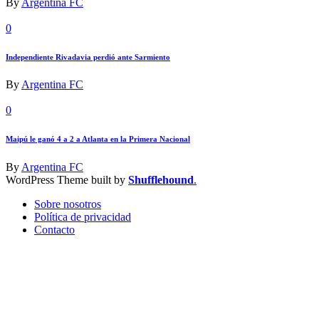
By
Argentina FC
0
Independiente Rivadavia perdió ante Sarmiento
By
Argentina FC
0
Maipú le ganó 4 a 2 a Atlanta en la Primera Nacional
By
Argentina FC
WordPress Theme built by
Shufflehound
.
Sobre nosotros
Política de privacidad
Contacto