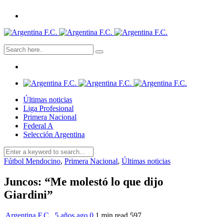
Últimas noticias
Liga Profesional
Primera Nacional
Federal A
Selección Argentina
Fútbol Mendocino
,
Primera Nacional
,
Últimas noticias
Juncos: “Me molestó lo que dijo
Giardini”
Argentina F.C.
,
5 años ago
0
1 min
read
597