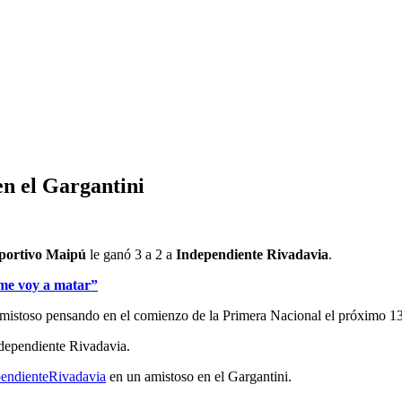
en el Gargantini
portivo Maipú
le ganó 3 a 2 a
Independiente Rivadavia
.
 me voy a matar”
 amistoso pensando en el comienzo de la Primera Nacional el próximo 1
ndependiente Rivadavia.
endienteRivadavia
en un amistoso en el Gargantini.