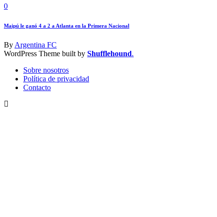
0
Maipú le ganó 4 a 2 a Atlanta en la Primera Nacional
By
Argentina FC
WordPress Theme built by
Shufflehound
.
Sobre nosotros
Política de privacidad
Contacto