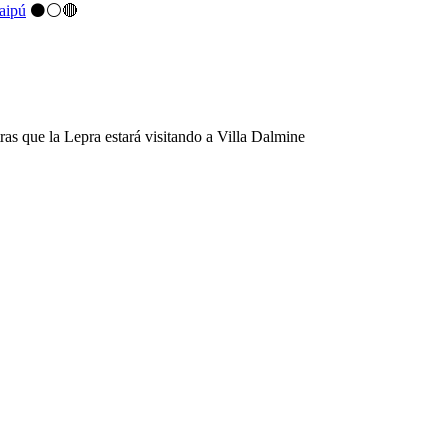
aipú
⚫⚪🔴
ras que la Lepra estará visitando a Villa Dalmine