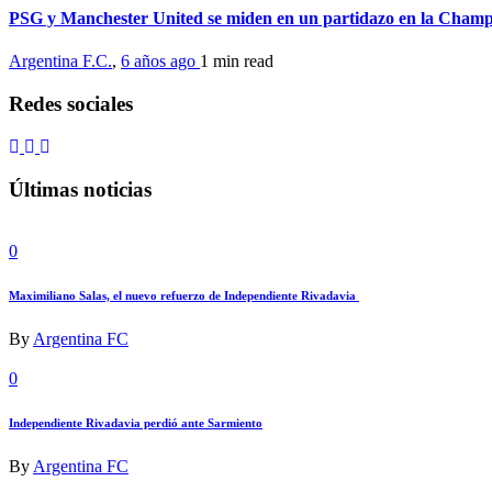
PSG y Manchester United se miden en un partidazo en la Cham
Argentina F.C.
,
6 años ago
1 min
read
Redes sociales
Últimas noticias
0
Maximiliano Salas, el nuevo refuerzo de Independiente Rivadavia
By
Argentina FC
0
Independiente Rivadavia perdió ante Sarmiento
By
Argentina FC