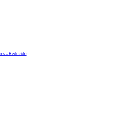
mes
#Reducido