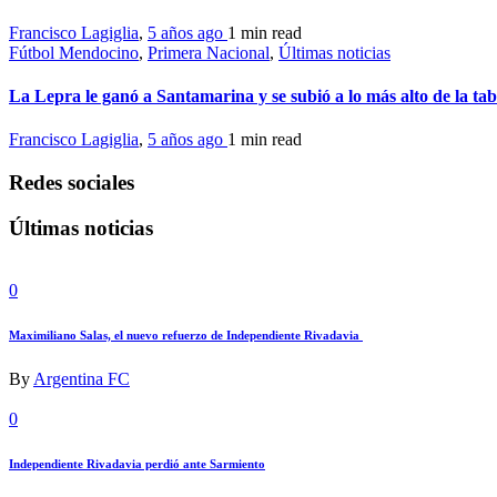
Francisco Lagiglia
,
5 años ago
1 min
read
Fútbol Mendocino
,
Primera Nacional
,
Últimas noticias
La Lepra le ganó a Santamarina y se subió a lo más alto de la tab
Francisco Lagiglia
,
5 años ago
1 min
read
Redes sociales
Últimas noticias
0
Maximiliano Salas, el nuevo refuerzo de Independiente Rivadavia
By
Argentina FC
0
Independiente Rivadavia perdió ante Sarmiento