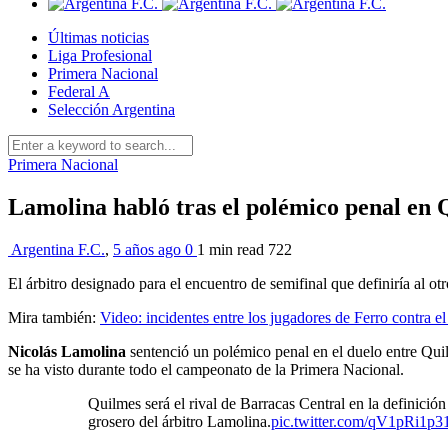
Últimas noticias
Liga Profesional
Primera Nacional
Federal A
Selección Argentina
Primera Nacional
Lamolina habló tras el polémico penal en
Argentina F.C.
,
5 años ago
0
1 min
read
722
El árbitro designado para el encuentro de semifinal que definiría al otro
Mira también:
Video: incidentes entre los jugadores de Ferro contra el 
Nicolás Lamolina
sentenció un polémico penal en el duelo entre Quilme
se ha visto durante todo el campeonato de la Primera Nacional.
Quilmes será el rival de Barracas Central en la definici
grosero del árbitro Lamolina.
pic.twitter.com/qV1pRi1p3