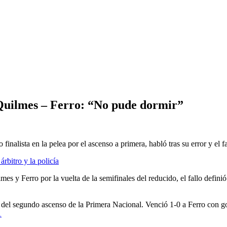
 Quilmes – Ferro: “No pude dormir”
 finalista en la pelea por el ascenso a primera, habló tras su error y el 
árbitro y la policía
s y Ferro por la vuelta de la semifinales del reducido, el fallo definió 
ón del segundo ascenso de la Primera Nacional. Venció 1-0 a Ferro con g
1