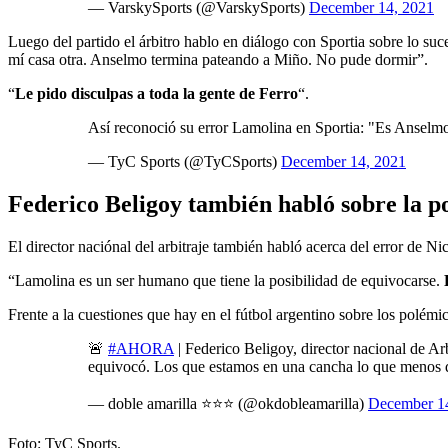
— VarskySports (@VarskySports)
December 14, 2021
Luego del partido el árbitro hablo en diálogo con Sportia sobre lo suc
mí casa otra. Anselmo termina pateando a Miño. No pude dormir”.
“
Le pido disculpas a toda la gente de Ferro
“.
Así reconoció su error Lamolina en Sportia: "Es Anselmo
— TyC Sports (@TyCSports)
December 14, 2021
Federico Beligoy también habló sobre la p
El director naciónal del arbitraje también habló acerca del error de Nic
“Lamolina es un ser humano que tiene la posibilidad de equivocarse.
Frente a la cuestiones que hay en el fútbol argentino sobre los polémic
🚨
#AHORA
| Federico Beligoy, director nacional de A
equivocó. Los que estamos en una cancha lo que menos 
— doble amarilla ⭐️⭐️⭐️ (@okdobleamarilla)
December 1
Foto: TyC Sports.