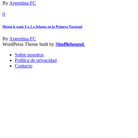
By
Argentina FC
0
Maipú le ganó 4 a 2 a Atlanta en la Primera Nacional
By
Argentina FC
WordPress Theme built by
Shufflehound
.
Sobre nosotros
Política de privacidad
Contacto