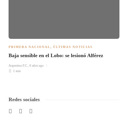
PRIMERA NACIONAL
,
ÚLTIMAS NOTICIAS
Baja sensible en el Lobo: se lesionó Alférez
Argentina F.C.
,
6 años ago
1 min
Redes sociales