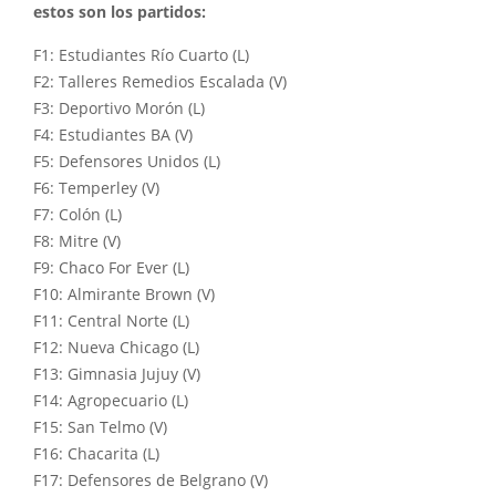
estos son los partidos:
F1: Estudiantes Río Cuarto (L)
F2: Talleres Remedios Escalada (V)
F3: Deportivo Morón (L)
F4: Estudiantes BA (V)
F5: Defensores Unidos (L)
F6: Temperley (V)
F7: Colón (L)
F8: Mitre (V)
F9: Chaco For Ever (L)
F10: Almirante Brown (V)
F11: Central Norte (L)
F12: Nueva Chicago (L)
F13: Gimnasia Jujuy (V)
F14: Agropecuario (L)
F15: San Telmo (V)
F16: Chacarita (L)
F17: Defensores de Belgrano (V)