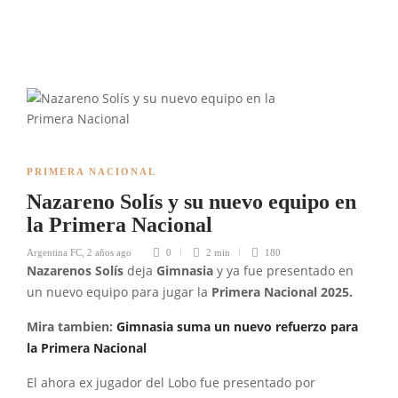
PRIMERA NACIONAL
Nazareno Solís y su nuevo equipo en
la Primera Nacional
Argentina FC
,
2 años ago
0
2 min
180
Nazarenos Solís
deja
Gimnasia
y ya fue presentado en
un nuevo equipo para jugar la
Primera Nacional 2025.
Mira tambien:
Gimnasia suma un nuevo refuerzo para
la Primera Nacional
El ahora ex jugador del Lobo fue presentado por