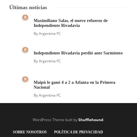
Últimas noticias
0
Maximiliano Salas, el nuevo refuerzo de
Independiente Rivadavia
By
Argentina FC
0
Independiente Rivadavia perdió ante Sarmiento
By
Argentina FC
0
Maipú le ganó 4 a 2 a Atlanta en la Primera
Nacional
By
Argentina FC
WordPress Theme built by
Shufflehound
.
SOBRE NOSOTROS
POLÍTICA DE PRIVACIDAD