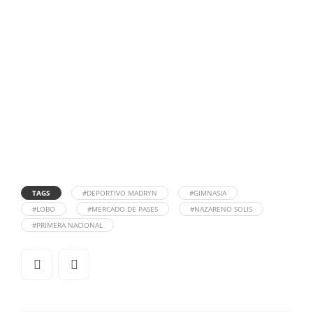
TAGS
#DEPORTIVO MADRYN
#GIMNASIA
#LOBO
#MERCADO DE PASES
#NAZARENO SOLIS
#PRIMERA NACIONAL