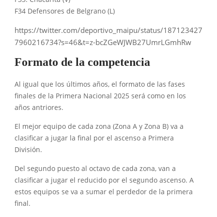
F34 Defensores de Belgrano (L)
https://twitter.com/deportivo_maipu/status/187123427
7960216734?s=46&t=z-bcZGeWJWB27UmrLGmhRw
Formato de la competencia
Al igual que los últimos años, el formato de las fases
finales de la Primera Nacional 2025 será como en los
años antriores.
El mejor equipo de cada zona (Zona A y Zona B) va a
clasificar a jugar la final por el ascenso a Primera
División.
Del segundo puesto al octavo de cada zona, van a
clasificar a jugar el reducido por el segundo ascenso. A
estos equipos se va a sumar el perdedor de la primera
final.