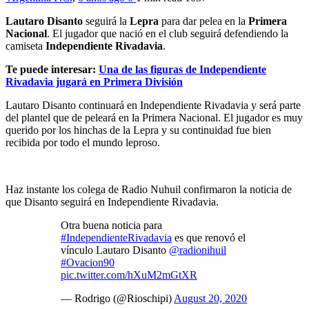
Lautaro Disanto
seguirá la
Lepra
para dar pelea en la
Primera
Nacional
. El jugador que nació en el club seguirá defendiendo la
camiseta
Independiente Rivadavia
.
Te puede interesar:
Una de las figuras de Independiente
Rivadavia jugará en Primera División
Lautaro Disanto continuará en Independiente Rivadavia y será parte
del plantel que de peleará en la Primera Nacional. El jugador es muy
querido por los hinchas de la Lepra y su continuidad fue bien
recibida por todo el mundo leproso.
Haz instante los colega de Radio Nuhuil confirmaron la noticia de
que Disanto seguirá en Independiente Rivadavia.
Otra buena noticia para
#IndependienteRivadavia
es que renovó el
vínculo Lautaro Disanto
@radionihuil
#Ovacion90
pic.twitter.com/hXuM2mGtXR
— Rodrigo (@Rioschipi)
August 20, 2020