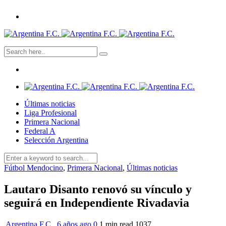
Últimas noticias
Liga Profesional
Primera Nacional
Federal A
Selección Argentina
Fútbol Mendocino
,
Primera Nacional
,
Últimas noticias
Lautaro Disanto renovó su vínculo y
seguirá en Independiente Rivadavia
Argentina F.C.
,
6 años ago
0
1 min
read
1037