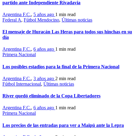
partido ante Independiente Rivadavia
Argentina F.C.
,
5 años ago
1 min
read
Federal A
,
Fútbol Mendocino
,
Últimas noticias
El mensaje de Huracán Las Heras para todos sus hinchas en su
día
Argentina F.C.
,
6 años ago
1 min
read
Primera Nacional
Los posibles estadios para la final de la Primera Nacional
Argentina F.C.
,
3 años ago
2 min
read
Fútbol Internacional
,
Últimas noticias
River quedó eliminado de la Copa Libertadores
Argentina F.C.
,
6 años ago
1 min
read
Primera Nacional
Los precios de las entradas para ver a Maipú ante la Lepra