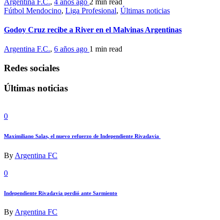
Argentina F.C.
,
4 años ago
2 min
read
Fútbol Mendocino
,
Liga Profesional
,
Últimas noticias
Godoy Cruz recibe a River en el Malvinas Argentinas
Argentina F.C.
,
6 años ago
1 min
read
Redes sociales
Últimas noticias
0
Maximiliano Salas, el nuevo refuerzo de Independiente Rivadavia
By
Argentina FC
0
Independiente Rivadavia perdió ante Sarmiento
By
Argentina FC