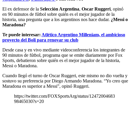
El ex defensor de la
Selección Argentina
,
Oscar Ruggeri
, opinó
en 90 minutos de fútbol sobre quién es el mejor jugador de la
historia, una pregunta que a los argentinos nos hace dudar.
¿Messi o
Maradona?
Te puede interesar:
Atlético Argentino Milleniam, el ambicioso
proyecto del Boli para renovar su club
Desde casa y en vivo mediante videoconferencia los integrantes de
90 minutos de fútbol, programa que se emite diariamente por Fox
Sports, debatieron sobre quién es el mejor jugador de la historia,
Messi o Maradona.
Cuando llegó el turno de Oscar Ruggeri, este mismo no dio vuelta y
sostuvo su preferencia por Diego Armando Maradona. “Yo creo que
Maradona es superior a Messi”, opinó Ruggeri.
https://twitter.com/FOXSportsArg/status/12472004683
98465030?s=20