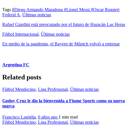
Tags
#Diego Armando Maradona
#Lionel Messi
#Oscar Ruggeri
Federal A
,
Últimas noticias
Rafael Giardini está preocupado por el futuro de Huracán Las Heras
Fútbol Internacional
,
Últimas noticias
En medio de la pandemia, el Bayern de Múnich volvió a entrenar
Argentina FC
Related posts
Fútbol Mendocino
,
Liga Profesional
,
Últimas noticias
Godoy Cruz le dio la bienvenida a Fiume Sports como su nueva
marca
Francisco Lagiglia
,
6 años ago
1 min
read
Fútbol Mendocino
,
Liga Profesional
,
Últimas noticias