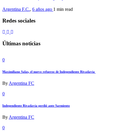
Argentina F.C.
,
6 años ago
1 min
read
Redes sociales
Últimas noticias
0
Maximiliano Salas, el nuevo refuerzo de Independiente Rivadavia
By
Argentina FC
0
Independiente Rivadavia perdió ante Sarmiento
By
Argentina FC
0