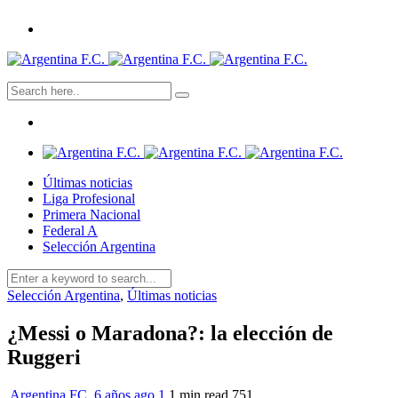
Últimas noticias
Liga Profesional
Primera Nacional
Federal A
Selección Argentina
Selección Argentina
,
Últimas noticias
¿Messi o Maradona?: la elección de
Ruggeri
Argentina FC
,
6 años ago
1
1 min
read
751