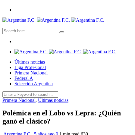
Últimas noticias
Liga Profesional
Primera Nacional
Federal A
Selección Argentina
Primera Nacional
,
Últimas noticias
Polémica en el Lobo vs Lepra: ¿Quién
ganó el clásico?
Argentina F.C.
,
5 años ago
0
1 min
read
630