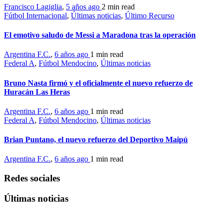
Francisco Lagiglia
,
5 años ago
2 min
read
Fútbol Internacional
,
Últimas noticias
,
Último Recurso
El emotivo saludo de Messi a Maradona tras la operación
Argentina F.C.
,
6 años ago
1 min
read
Federal A
,
Fútbol Mendocino
,
Últimas noticias
Bruno Nasta firmó y el oficialmente el nuevo refuerzo de
Huracán Las Heras
Argentina F.C.
,
6 años ago
1 min
read
Federal A
,
Fútbol Mendocino
,
Últimas noticias
Brian Puntano, el nuevo refuerzo del Deportivo Maipú
Argentina F.C.
,
6 años ago
1 min
read
Redes sociales
Últimas noticias