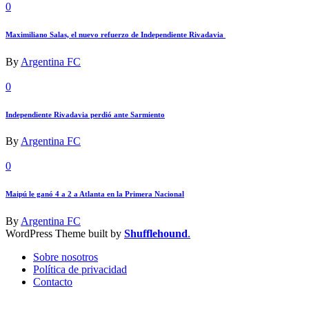
0
Maximiliano Salas, el nuevo refuerzo de Independiente Rivadavia
By
Argentina FC
0
Independiente Rivadavia perdió ante Sarmiento
By
Argentina FC
0
Maipú le ganó 4 a 2 a Atlanta en la Primera Nacional
By
Argentina FC
WordPress Theme built by
Shufflehound
.
Sobre nosotros
Política de privacidad
Contacto