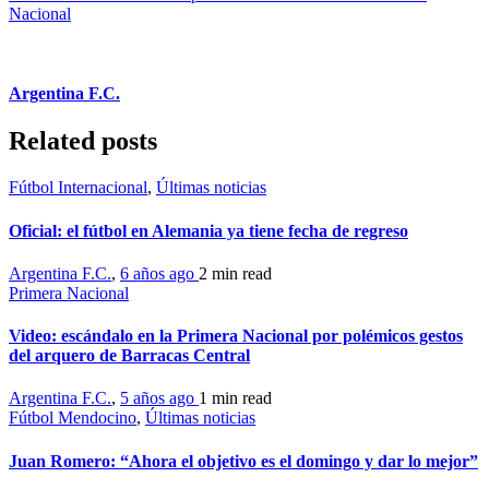
Nacional
Argentina F.C.
Related posts
Fútbol Internacional
,
Últimas noticias
Oficial: el fútbol en Alemania ya tiene fecha de regreso
Argentina F.C.
,
6 años ago
2 min
read
Primera Nacional
Video: escándalo en la Primera Nacional por polémicos gestos
del arquero de Barracas Central
Argentina F.C.
,
5 años ago
1 min
read
Fútbol Mendocino
,
Últimas noticias
Juan Romero: “Ahora el objetivo es el domingo y dar lo mejor”