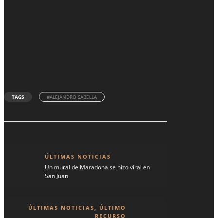
TAGS
#ALEJANDRO SABELLA
ÚLTIMAS NOTICIAS
Un mural de Maradona se hizo viral en
San Juan
ÚLTIMAS NOTICIAS
,
ÚLTIMO
RECURSO