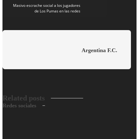
Masivo escrache social a los jugadores
de Los Pumas en las redes
Argentina F.C.
Related posts
Redes sociales