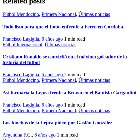
Related posts
Fútbol Mendocino
,
Primera Nacional
,
Últimas noticias
Todo listo para que el Lobo enfrente a Ferro en Córdoba
Francisco Lagiglia
,
6 años ago
1 min
read
Fútbol Internacional
,
Últimas noticias
Cristiano Ronaldo se convirtió en el máximo goleador de la
historia del fútbol
Francisco Lagiglia
,
6 años ago
2 min
read
Fútbol Mendocino
,
Primera Nacional
,
Últimas noticias
Así formaría la Lepra frente a Brown en el Bautista Gargantini
Francisco Lagiglia
,
6 años ago
1 min
read
Fútbol Mendocino
,
Primera Nacional
,
Últimas noticias
Los hinchas de la Lepra piden por Gastón González
Argentina F.C.
,
6 años ago
1 min
read