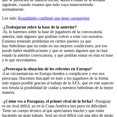
siguiente, cuando veamos que todo vaya transcurriendo
normalmente.
Lee más:
Ronaldinho confirmó que tiene coronavirus
-¿Trabajarán sobre la base de la anterior?
-Si, lo haremos sobre la base de jugadores de la convocatoria
anterior, más algunos que podrían volver a estar con nosotros.
Estamos teniendo problemas en ciertos puestos ya que
hay futbolistas que no están en sus mejores condiciones, por eso
puede haber modificaciones y que se sumen algunos que no han
estado la anterior convocatoria, y que podrían entrar en ésta en base
a lo que necesitamos.
-¿Preocupa la situación de los rebrotes en Europa?
-Las circunstancias en Europa tienden a complicarse y eso nos
preocupa. Hacemos hincapié en traer a los jugadores de la forma
más segura posible gracias al trabajo de la AFA, que en este aspecto
nos brinda la posibilidad de cuidar a nuestros futbolistas de la mejor
manera.
-¿Cómo ves a Paraguay, el primer rival de la fecha?
-Paraguay
es un rival difícil, ya en la Copa América nos puso en dificultad.
Tiene un cuerpo técnico al que apreciamos mucho y que están
haciendo un gran trabajo. Será un rival difícil con una idea de juego