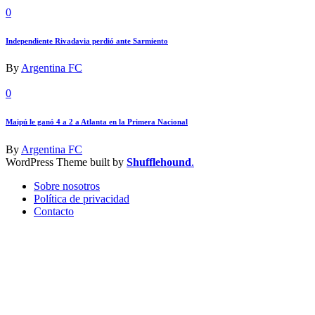
0
Independiente Rivadavia perdió ante Sarmiento
By
Argentina FC
0
Maipú le ganó 4 a 2 a Atlanta en la Primera Nacional
By
Argentina FC
WordPress Theme built by
Shufflehound
.
Sobre nosotros
Política de privacidad
Contacto