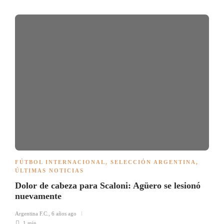
FÚTBOL INTERNACIONAL
,
SELECCIÓN ARGENTINA
,
ÚLTIMAS NOTICIAS
Dolor de cabeza para Scaloni: Agüero se lesionó
nuevamente
Argentina F.C.
,
6 años ago
1 min