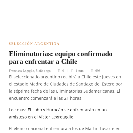
SELECCIÓN ARGENTINA
Eliminatorias: equipo confirmado
para enfrentar a Chile
Francisco Lagiglia
,
5 años ago
0
1 min
698
El seleccionado argentino recibirá a Chile este jueves en
el estadio Madre de Ciudades de Santiago del Estero por
la séptima fecha de las Eliminatorias Sudamericanas. El
encuentro comenzará a las 21 horas.
Lee más:
El Lobo y Huracán se enfrentarán en un
amistoso en el Víctor Legrotaglie
El elenco nacional enfrentará a los de Martín Lasarte en