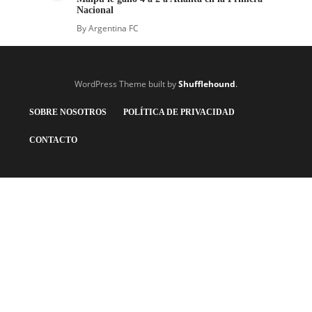
Nacional
By
Argentina FC
WordPress Theme built by
Shufflehound
.
SOBRE NOSOTROS
POLÍTICA DE PRIVACIDAD
CONTACTO