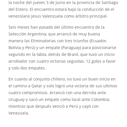
la noche del jueves 3 de Junio en la provincia de Santiago
del Estero. El encuentro estará bajo la conducción de el
venezolano Jesus Valenzuela como árbitro principal.
Seis meses han pasado del último encuentro de
la
Selección Argentina, que arrancó de muy buena
manera las Eliminatorias con
tres triunfos (Ecuador,
Bolivia y Perú) y un empate (Paraguay) para posicionarse
segundo en la tabla, detrás de Brasil, que tuvo un inicio
arrollador con cuatro victorias seguidas, 12 goles a favor
y solo dos empates.
En cuanto al conjunto chileno, no tuvo un buen inicio en
el camino a Qatar y solo logró una victoria de sus ultimos
cuatro compromisos. Arrancó con una derrota ante
Uruguay y sacó un empate como local ante Colombia,
mientras que después venció a Perú y cayó con
Venezuela.