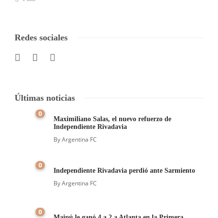
Redes sociales
Últimas noticias
0
Maximiliano Salas, el nuevo refuerzo de
Independiente Rivadavia
By
Argentina FC
0
Independiente Rivadavia perdió ante Sarmiento
By
Argentina FC
0
Maipú le ganó 4 a 2 a Atlanta en la Primera