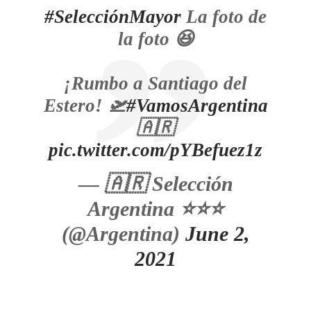
#SelecciónMayor
La foto de
la foto 😆
¡Rumbo a Santiago del
Estero! 🛫
#VamosArgentina
🇦🇷
pic.twitter.com/pYBefuez1z
— 🇦🇷 Selección
Argentina ⭐⭐⭐
(@Argentina)
June 2,
2021