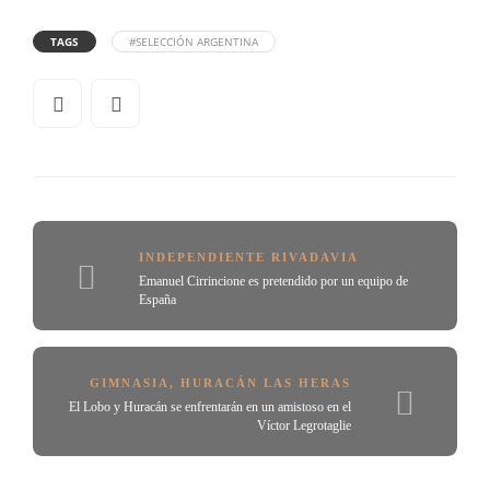
TAGS
#SELECCIÓN ARGENTINA
INDEPENDIENTE RIVADAVIA
Emanuel Cirrincione es pretendido por un equipo de
España
GIMNASIA
,
HURACÁN LAS HERAS
El Lobo y Huracán se enfrentarán en un amistoso en el
Víctor Legrotaglie