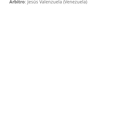
Árbitro
: Jesús Valenzuela (Venezuela)