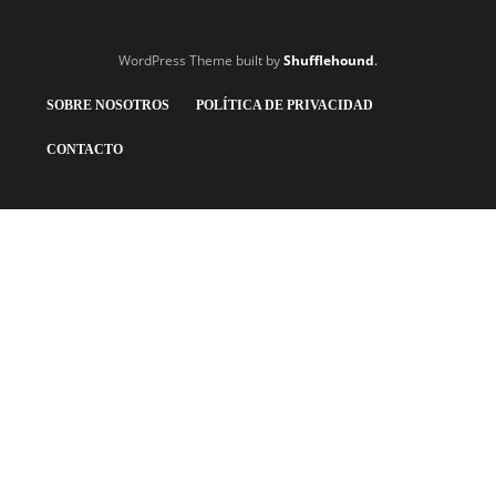
WordPress Theme built by
Shufflehound
.
SOBRE NOSOTROS
POLÍTICA DE PRIVACIDAD
CONTACTO