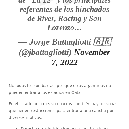
de “La 12″ y los principales
referentes de las hinchadas
de River, Racing y San
Lorenzo…
— Jorge Battagliotti 🇦🇷
(@jbattagliotti)
November
7, 2022
No todos los son barras: por qué otros argentinos no
pueden entrar a los estadios en Qatar.
En el listado no todos son barras: también hay personas
que tienen restricciones para entrar a una cancha por
diversos motivos.
Derecho de admisión impuesto por los clubes