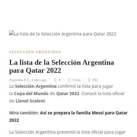
SELECCIÓN ARGENTINA
La lista de la Selección Argentina
para Qatar 2022
Argentina F.C.
,
4 años ago
0
3 min
802
La
Selección Argentina
confirmó la lista para jugar
la
Copa del Mundo
de
Qatar 2022
. Conocé la lista oficial
de
Lionel Scaloni
.
Mira también:
Así se prepara la familia Messi para Qatar
2022
La Selección Argentina presentó la lista oficial para jugar