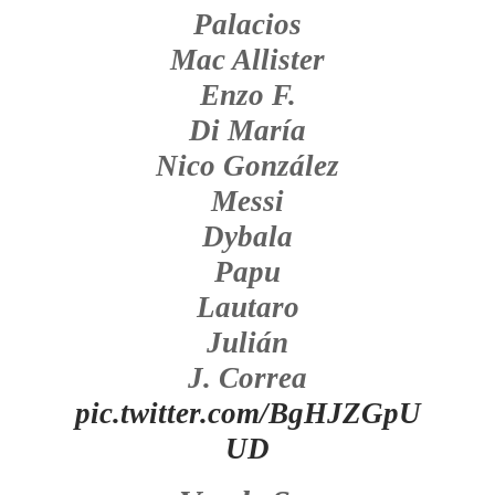
Palacios
Mac Allister
Enzo F.
Di María
Nico González
Messi
Dybala
Papu
Lautaro
Julián
J. Correa
pic.twitter.com/BgHJZGpU
UD