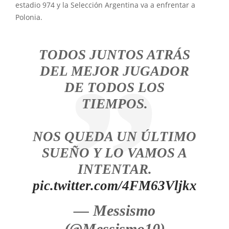
estadio 974 y la Selección Argentina va a enfrentar a
Polonia.
TODOS JUNTOS ATRÁS
DEL MEJOR JUGADOR
DE TODOS LOS
TIEMPOS.
NOS QUEDA UN ÚLTIMO
SUEÑO Y LO VAMOS A
INTENTAR.
pic.twitter.com/4FM63Vljkx
— Messismo
(@Messismo10)