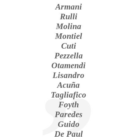
Armani
Rulli
Molina
Montiel
Cuti
Pezzella
Otamendi
Lisandro
Acuña
Tagliafico
Foyth
Paredes
Guido
De Paul