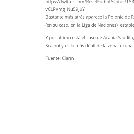
https://twitter.com/ResetFutbol/statu
vCLPVmg_Nu59JuY
Bastante más atrás aparece la Polonia de
(en su caso, en la Liga de Naciones), esta
Y por último está el caso de Arabia Saudita,
Scaloni y es la más débil de la zona: ocupa
Fuente: Clarín