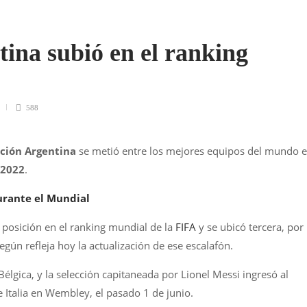
tina subió en el ranking
588
cción Argentina
se metió entre los mejores equipos del mundo 
 2022
.
urante el Mundial
 posición en el ranking mundial de la
FIFA
y se ubicó tercera, por
ún refleja hoy la actualización de ese escalafón.
Bélgica, y la selección capitaneada por Lionel Messi ingresó al
 Italia en Wembley, el pasado 1 de junio.