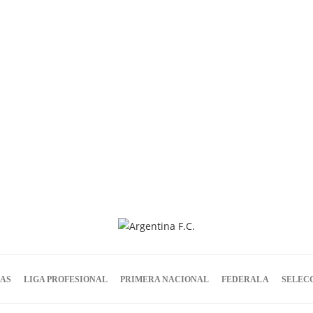
IAS
LIGA PROFESIONAL
PRIMERA NACIONAL
FEDERAL A
SELEC