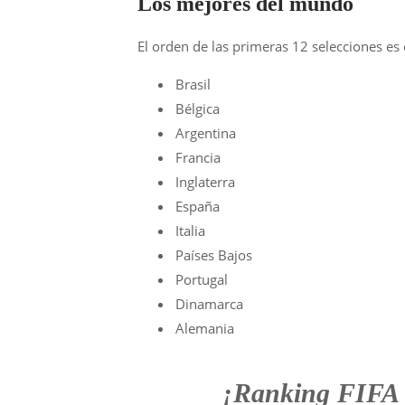
Los mejores del mundo
El orden de las primeras 12 selecciones es 
Brasil
Bélgica
Argentina
Francia
Inglaterra
España
Italia
Países Bajos
Portugal
Dinamarca
Alemania
¡Ranking FIFA a