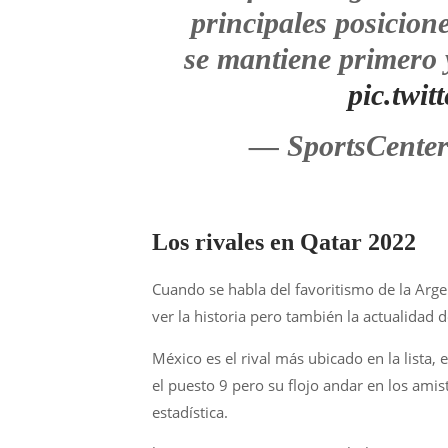
principales posicion
se mantiene primero y
pic.twi
— SportsCent
Los rivales en Qatar 2022
Cuando se habla del favoritismo de la Arg
ver la historia pero también la actualidad 
México es el rival más ubicado en la lista,
el puesto 9 pero su flojo andar en los amis
estadística.