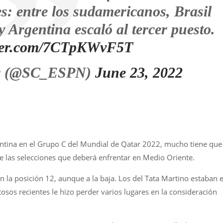
es: entre los sudamericanos, Brasil
 Argentina escaló al tercer puesto.
tter.com/7CTpKWvF5T
er (@SC_ESPN)
June 23, 2022
entina en el Grupo C del Mundial de Qatar 2022, mucho tiene que
de las selecciones que deberá enfrentar en Medio Oriente.
 en la posición 12, aunque a la baja. Los del Tata Martino estaban 
tosos recientes le hizo perder varios lugares en la consideración