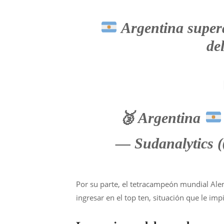
Argentina supera
de
🥉
Argentina
— Sudanalytics 
Por su parte, el tetracampeón mundial Ale
ingresar en el top ten, situación que le im