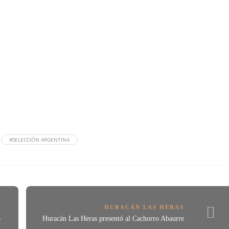
#SELECCIÓN ARGENTINA
HURACÁN LAS HERAS
o
Huracán Las Heras presentó al Cachorro Abaurre