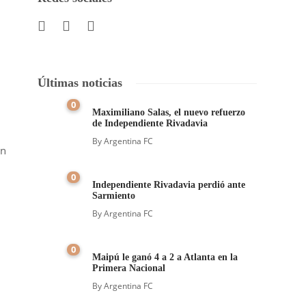
Últimas noticias
0
Maximiliano Salas, el nuevo refuerzo
de Independiente Rivadavia
By
Argentina FC
en
0
Independiente Rivadavia perdió ante
Sarmiento
By
Argentina FC
0
Maipú le ganó 4 a 2 a Atlanta en la
Primera Nacional
By
Argentina FC