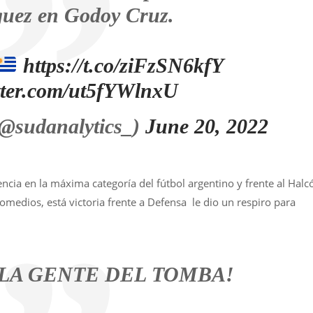
guez en Godoy Cruz.
https://t.co/ziFzSN6kfY
itter.com/ut5fYWlnxU
(@sudanalytics_)
June 20, 2022
cia en la máxima categoría del fútbol argentino y frente al Halc
omedios, está victoria frente a Defensa le dio un respiro para
 LA GENTE DEL TOMBA!