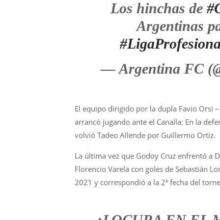
Los hinchas de
#
Argentinas pa
#LigaProfesiona
— Argentina FC 
El equipo dirigido por la dupla Favio Orsi
arrancó jugando ante el Canalla: En la defe
volvió Tadeo Allende por Guillermo Ortiz.
La última vez que Godoy Cruz enfrentó a De
Florencio Varela con goles de Sebastián Lo
2021 y correspondió a la 2ª fecha del torne
¡LOCURA EN EL 