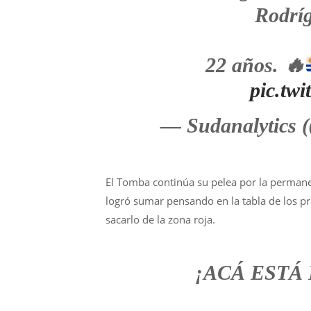
Rodrí
22 años.
🔥
pic.tw
— Sudanalytics 
El Tomba continúa su pelea por la permanen
logró sumar pensando en la tabla de los pr
sacarlo de la zona roja.
¡ACÁ ESTÁ