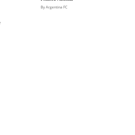
By
Argentina FC
e