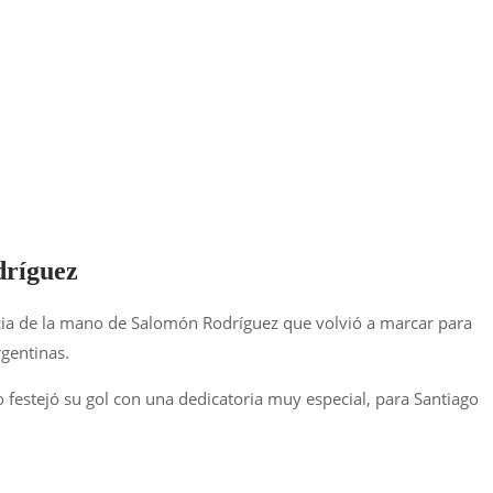
dríguez
icia de la mano de Salomón Rodríguez que volvió a marcar para
rgentinas.
o festejó su gol con una dedicatoria muy especial, para Santiago