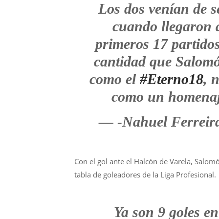
Los dos venían de s
cuando llegaron
primeros 17 partido
cantidad que Salomón
como el
#Eterno18
, 
como un homenaj
— -Nahuel Ferreir
Con el gol ante el Halcón de Varela, Salomó
tabla de goleadores de la Liga Profesional.
Ya son 9 goles e