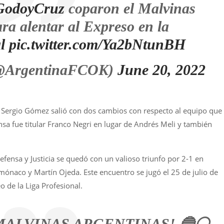
GodoyCruz
coparon el Malvinas
ra alentar al Expreso en la
l
pic.twitter.com/Ya2bNtunBH
(@ArgentinaFCOK)
June 20, 2022
 – Sergio Gómez salió con dos cambios con respecto al equipo que
nsa fue titular Franco Negri en lugar de Andrés Meli y también
fensa y Justicia se quedó con un valioso triunfo por 2-1 en
mónaco y Martín Ojeda. Este encuentro se jugó el 25 de julio de
o de la Liga Profesional.
MALVINAS ARGENTINAS! 🔵⚪️