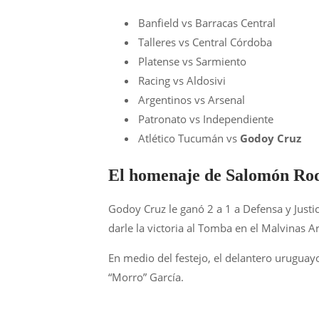
Banfield vs Barracas Central
Talleres vs Central Córdoba
Platense vs Sarmiento
Racing vs Aldosivi
Argentinos vs Arsenal
Patronato vs Independiente
Atlético Tucumán vs
Godoy Cruz
El homenaje de Salomón Ro
Godoy Cruz le ganó 2 a 1 a Defensa y Just
darle la victoria al Tomba en el Malvinas A
En medio del festejo, el delantero uruguay
“Morro” García.