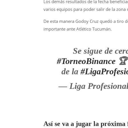
Los demás resultados de la fecha benefic
varios equipos para poder salir de la zona 
De esta manera Godoy Cruz quedó a tiro de 
importante ante Atlético Tucumán.
Se sigue de ce
#TorneoBinance
🏆 
de la
#LigaProfesi
— Liga Profesiona
Así se va a jugar la próxima