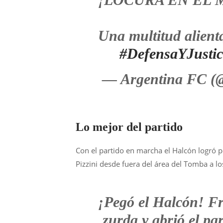
Una multitud alient
#DefensaYJustic
— Argentina FC 
Lo mejor del partido
Con el partido en marcha el Halcón logró p
Pizzini desde fuera del área del Tomba a l
¡Pegó el Halcón! Fr
zurda y abrió el pa