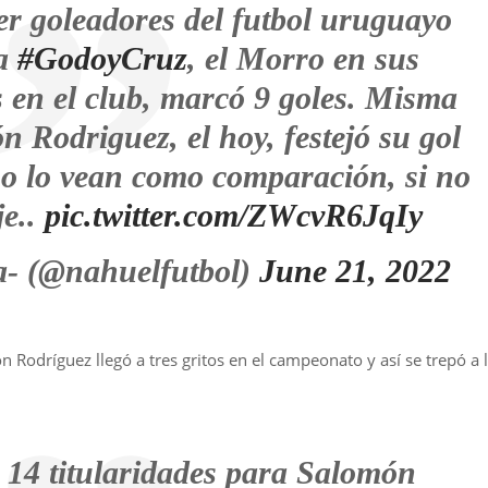
er goleadores del futbol uruguayo
 a
#GodoyCruz
, el Morro en sus
s en el club, marcó 9 goles. Misma
 Rodriguez, el hoy, festejó su gol
no lo vean como comparación, si no
e..
pic.twitter.com/ZWcvR6JqIy
a- (@nahuelfutbol)
June 21, 2022
n Rodríguez llegó a tres gritos en el campeonato y así se trepó a 
n 14 titularidades para Salomón