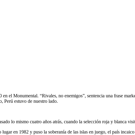
0 en el Monumental. “Rivales, no enemigos”, sentencia una frase marketi
, Perú estuvo de nuestro lado.
pasado lo mismo cuatro años atrás, cuando la selección roja y blanca vis
o lugar en 1982 y puso la soberanía de las islas en juego, el país incai