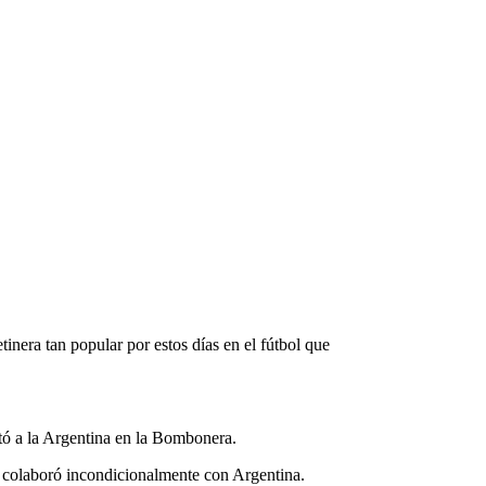
nera tan popular por estos días en el fútbol que
itó a la Argentina en la Bombonera.
co colaboró incondicionalmente con Argentina.