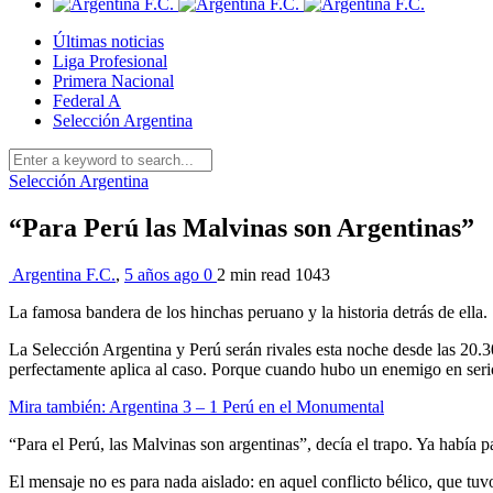
Últimas noticias
Liga Profesional
Primera Nacional
Federal A
Selección Argentina
Selección Argentina
“Para Perú las Malvinas son Argentinas”
Argentina F.C.
,
5 años ago
0
2 min
read
1043
La famosa bandera de los hinchas peruano y la historia detrás de ella.
La Selección Argentina y Perú serán rivales esta noche desde las 20.3
perfectamente aplica al caso. Porque cuando hubo un enemigo en serio
Mira también: Argentina 3 – 1 Perú en el Monumental
“Para el Perú, las Malvinas son argentinas”, decía el trapo. Ya había 
El mensaje no es para nada aislado: en aquel conflicto bélico, que tuv