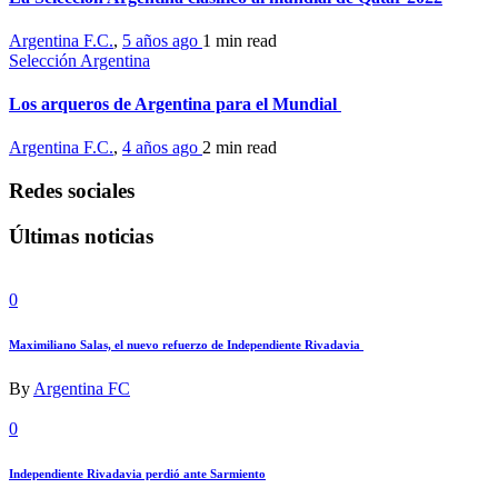
Argentina F.C.
,
5 años ago
1 min
read
Selección Argentina
Los arqueros de Argentina para el Mundial
Argentina F.C.
,
4 años ago
2 min
read
Redes sociales
Últimas noticias
0
Maximiliano Salas, el nuevo refuerzo de Independiente Rivadavia
By
Argentina FC
0
Independiente Rivadavia perdió ante Sarmiento