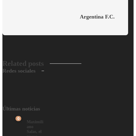
Argentina F.C.
Related posts
Redes sociales
Últimas noticias
0
Maximili
ano
Salas, el