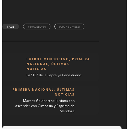
TAGS
#BARCELONA
#LIONEL MESSI
FÚTBOL MENDOCINO
,
PRIMERA
NACIONAL
,
ÚLTIMAS
NOTICIAS
La "10" de la Lepra ya tiene dueño
PRIMERA NACIONAL
,
ÚLTIMAS
NOTICIAS
Marcos Gelabert se ilusiona con
ascender con Gimnasia y Esgrima de
Mendoza