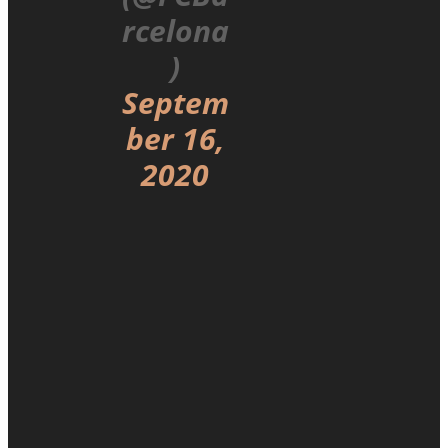
rcelona
)
Septem
ber 16,
2020