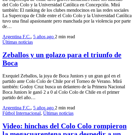
del Colo Colo y la Universidad Católica en Concepción. Mirá
también: El ranking de los clubes mendocinos en las redes sociales
La Supercopa de Chile entre el Colo Colo y la Universidad Católica
tuvo una final apasionante pero manchada por la violencia por parte
de…
Argentina F.C.
,
5 años ago
2 min
read
Últimas noticias
Zeballos y un golazo para el triunfo de
Boca
Exequiel Zeballos, la joya de Boca Juniors y un gran gol en el
partido ante Colo Colo de Chile por el Torneo de Verano. Mirá
también: Godoy Cruz busca un delantero de la Primera Nacional
Boca Juniors le ganó 2 a 0 al Colo Colo de Chile en el primer
partido del año…
Argentina F.C.
,
5 años ago
2 min
read
Fútbol Internacional
,
Últimas noticias
Video: hinchas del Colo Colo rompieron
la megacuarentena para despedir a un