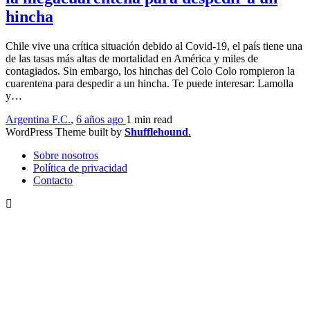
hincha
Chile vive una crítica situación debido al Covid-19, el país tiene una
de las tasas más altas de mortalidad en América y miles de
contagiados. Sin embargo, los hinchas del Colo Colo rompieron la
cuarentena para despedir a un hincha. Te puede interesar: Lamolla
y…
Argentina F.C.
,
6 años ago
1 min
read
WordPress Theme built by
Shufflehound
.
Sobre nosotros
Política de privacidad
Contacto