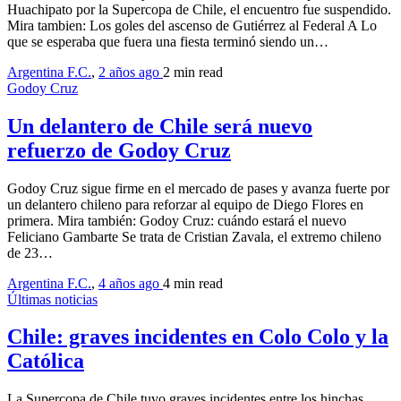
Huachipato por la Supercopa de Chile, el encuentro fue suspendido.
Mira tambien: Los goles del ascenso de Gutiérrez al Federal A Lo
que se esperaba que fuera una fiesta terminó siendo un…
Argentina F.C.
,
2 años ago
2 min
read
Godoy Cruz
Un delantero de Chile será nuevo
refuerzo de Godoy Cruz
Godoy Cruz sigue firme en el mercado de pases y avanza fuerte por
un delantero chileno para reforzar al equipo de Diego Flores en
primera. Mira también: Godoy Cruz: cuándo estará el nuevo
Feliciano Gambarte Se trata de Cristian Zavala, el extremo chileno
de 23…
Argentina F.C.
,
4 años ago
4 min
read
Últimas noticias
Chile: graves incidentes en Colo Colo y la
Católica
La Supercopa de Chile tuvo graves incidentes entre los hinchas