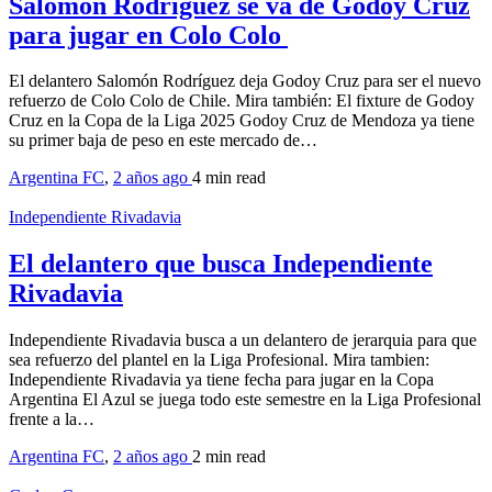
Salomón Rodríguez se va de Godoy Cruz
para jugar en Colo Colo
El delantero Salomón Rodríguez deja Godoy Cruz para ser el nuevo
refuerzo de Colo Colo de Chile. Mira también: El fixture de Godoy
Cruz en la Copa de la Liga 2025 Godoy Cruz de Mendoza ya tiene
su primer baja de peso en este mercado de…
Argentina FC
,
2 años ago
4 min
read
Independiente Rivadavia
El delantero que busca Independiente
Rivadavia
Independiente Rivadavia busca a un delantero de jerarquia para que
sea refuerzo del plantel en la Liga Profesional. Mira tambien:
Independiente Rivadavia ya tiene fecha para jugar en la Copa
Argentina El Azul se juega todo este semestre en la Liga Profesional
frente a la…
Argentina FC
,
2 años ago
2 min
read