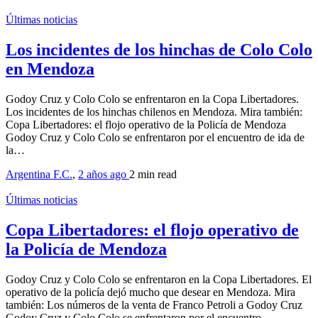
Últimas noticias
Los incidentes de los hinchas de Colo Colo
en Mendoza
Godoy Cruz y Colo Colo se enfrentaron en la Copa Libertadores.
Los incidentes de los hinchas chilenos en Mendoza. Mira también:
Copa Libertadores: el flojo operativo de la Policía de Mendoza
Godoy Cruz y Colo Colo se enfrentaron por el encuentro de ida de
la…
Argentina F.C.
,
2 años ago
2 min
read
Últimas noticias
Copa Libertadores: el flojo operativo de
la Policía de Mendoza
Godoy Cruz y Colo Colo se enfrentaron en la Copa Libertadores. El
operativo de la policía dejó mucho que desear en Mendoza. Mira
también: Los números de la venta de Franco Petroli a Godoy Cruz
Godoy Cruz y Colo Colo se enfrentaron por el encuentro…