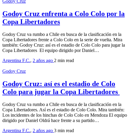
Godoy Cruz
Godoy Cruz enfrenta a Colo Colo por la
Copa Libertadores
Godoy Cruz va rumbo a Chile en busca de la clasificación en la
Copa Libertadores frente a Colo Colo en la serie de vuelta. Mira
también: Godoy Cruz: así es el estadio de Colo Colo para jugar la
Copa Libertadores El equipo dirigido por Daniel…
Argentina F.C.
,
2 años ago
2 min
read
Godoy Cruz
Godoy Cruz: así es el estadio de Colo
Colo para jugar la Copa Libertadores
Godoy Cruz va rumbo a Chile en busca de la clasificación en la
Copa Libertadores. Así es el estadio de Colo Colo. Mira también:
Los incidentes de los hinchas de Colo Colo en Mendoza El equipo
dirigido por Daniel Oldrá hace frente a su partido…
Argentina F.C.
,
2 años ago
3 min
read