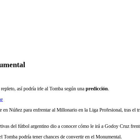
numental
repleto, así podría irle al Tomba según una
predicción
.
ue
 en Núñez para enfrentar al Millonario en la Liga Profesional, tras el 
ivas del fútbol argentino dio a conocer cómo le irá a Godoy Cruz frent
e el Tomba podría tener chances de convertir en el Monumental.