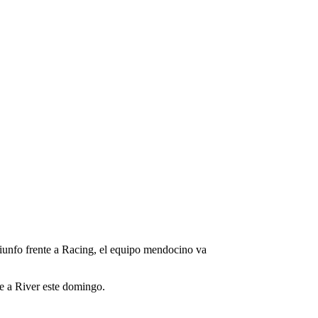
triunfo frente a Racing, el equipo mendocino va
e a River este domingo.