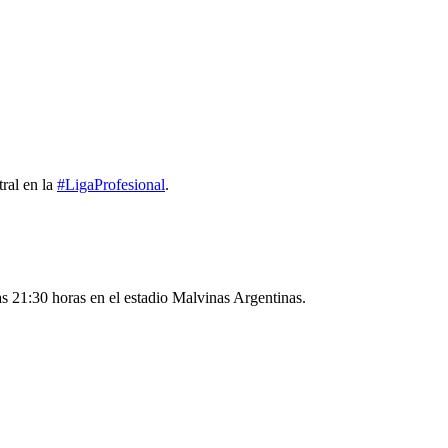
ral en la
#LigaProfesional
.
as 21:30 horas en el estadio Malvinas Argentinas.