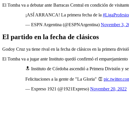
El Tomba va a debutar ante Barracas Central en condición de visitante 
¡ASÍ ARRANCA! La primera fecha de la
#LigaProfesio
— ESPN Argentina (@ESPNArgentina)
November 3, 2
El partido en la fecha de clásicos
Godoy Cruz ya tiene rival en la fecha de clásicos en la primera divisi
El Tomba va a jugar ante Instituto quedó confirmó el emparejamiento 
🔝 Instituto de Córdoba ascendió a Primera División y s
Felicitaciones a la gente de "La Gloria" 👏
pic.twitter.
— Expreso 1921 (@1921Expreso)
November 20, 2022