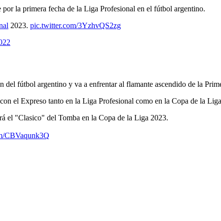
por la primera fecha de la Liga Profesional en el fútbol argentino.
nal
2023.
pic.twitter.com/3YzhvQS2zg
022
ón del fútbol argentino y va a enfrentar al flamante ascendido de la Pri
con el Expreso tanto en la Liga Profesional como en la Copa de la Liga
erá el "Clasico" del Tomba en la Copa de la Liga 2023.
com/CBVaqunk3Q