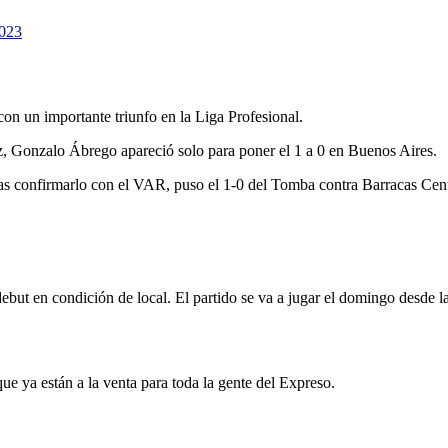
2023
n un importante triunfo en la Liga Profesional.
z, Gonzalo Ábrego apareció solo para poner el 1 a 0 en Buenos Aires.
nfirmarlo con el VAR, puso el 1-0 del Tomba contra Barracas Cent
ebut en condición de local. El partido se va a jugar el domingo desde l
que ya están a la venta para toda la gente del Expreso.