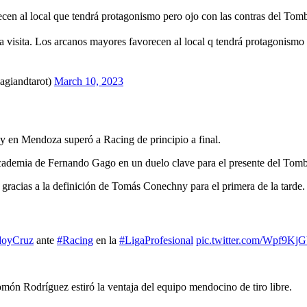
cen al local que tendrá protagonismo pero ojo con las contras del Tomb
visita. Los arcanos mayores favorecen al local q tendrá protagonismo 
agiandtarot)
March 10, 2023
 y en Mendoza superó a Racing de principio a final.
 Academia de Fernando Gago en un duelo clave para el presente del Tom
racias a la definición de Tomás Conechny para el primera de la tarde.
oyCruz
ante
#Racing
en la
#LigaProfesional
pic.twitter.com/Wpf9Kj
ón Rodríguez estiró la ventaja del equipo mendocino de tiro libre.