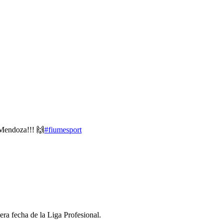
 Mendoza!!! 🙌
#fiumesport
era fecha de la Liga Profesional.