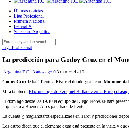
Últimas noticias
Liga Profesional
Primera Nacional
Federal A
Selección Argentina
Liga Profesional
La predicción para Godoy Cruz en el Mo
Argentina F.C.
,
3 años ago
0
3 min
read
419
Godoy Cruz
le hará frente a
River
el domingo ante un
Monumental
Mira también:
El primer gol de Ezequiel Bullaude en la Europa Leag
El domingo desde las 19.10 el equipo de Diego Flores se hará presente
impulsado a Buenos Aires para hacerle frente.
La cuenta @magiandtarot especializada en Tarot y predicciones deport
Los astros dicen que el elemento agua está presente en la visita y qu