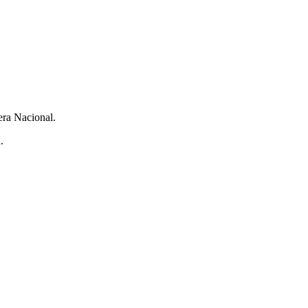
mera Nacional.
.