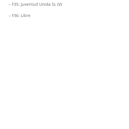
– F35: Juventud Unida SL (V)
– F36: Libre