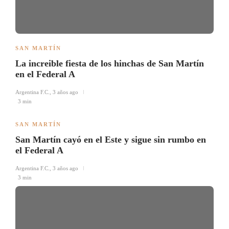
SAN MARTÍN
La increible fiesta de los hinchas de San Martín
en el Federal A
Argentina F.C.
,
3 años ago
3 min
SAN MARTÍN
San Martín cayó en el Este y sigue sin rumbo en
el Federal A
Argentina F.C.
,
3 años ago
3 min