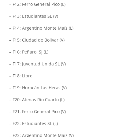
– F12: Ferro General Pico (L)
– F13: Estudiantes SL (V)
– F14: Argentino Monte Maíz (L)
– F15: Ciudad de Bolivar (V)
– F16: Peñarol SJ (L)
– F17: Juventud Unida SL (V)
– F18: Libre
– F19: Huracán Las Heras (V)
– F20: Atenas Río Cuarto (L)
– F21: Ferro General Pico (V)
– F22: Estudiantes SL (L)
– F23: Argentino Monte Maíz (V)