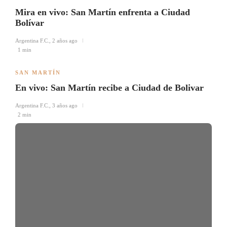
Mira en vivo: San Martín enfrenta a Ciudad
Bolívar
Argentina F.C.
,
2 años ago
1 min
SAN MARTÍN
En vivo: San Martín recibe a Ciudad de Bolivar
Argentina F.C.
,
3 años ago
2 min