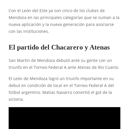
Con el León del Este ya son cinco de los clubes de
Mendoza en las principales categorías que se suman a la
nueva aplicación y la nueva generación para asociarse
con las instituciones.
El partido del Chacarero y Atenas
San Martín de Mendoza debutó ante su gente con un
triunfo en el Torneo Federal A ante Atenas de Río Cuarto.
El León de Mendoza logró un triunfo importante en su
debut en condición de local en el Torneo Federal A del
fútbol argentino. Matias Navarro convirtió el gol de la
victoria.