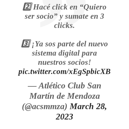
2️⃣ Hacé click en “Quiero
ser socio” y sumate en 3
clicks.
3️⃣ ¡Ya sos parte del nuevo
sistema digital para
nuestros socios!
pic.twitter.com/xEgSpbicXB
— Atlético Club San
Martín de Mendoza
(@acsmmza)
March 28,
2023