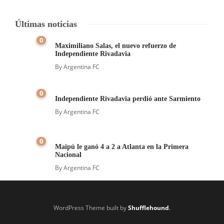
Últimas noticias
0
Maximiliano Salas, el nuevo refuerzo de
Independiente Rivadavia
By
Argentina FC
0
Independiente Rivadavia perdió ante Sarmiento
By
Argentina FC
0
Maipú le ganó 4 a 2 a Atlanta en la Primera
Nacional
By
Argentina FC
WordPress Theme built by
Shufflehound
.