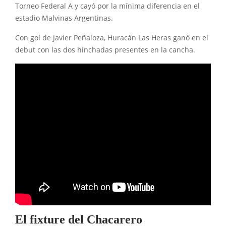
Torneo Federal A y cayó por la mínima diferencia en el
estadio Malvinas Argentinas.
Con gol de Javier Peñaloza, Huracán Las Heras ganó en el
debut con las dos hinchadas presentes en la cancha.
El fixture del Chacarero