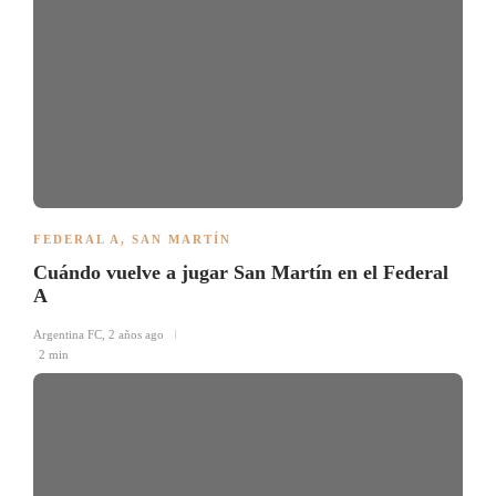
FEDERAL A
,
SAN MARTÍN
Cuándo vuelve a jugar San Martín en el Federal
A
Argentina FC
,
2 años ago
2 min