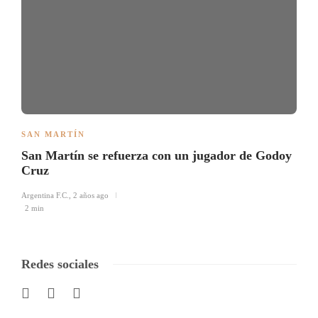
SAN MARTÍN
San Martín se refuerza con un jugador de Godoy
Cruz
Argentina F.C.
,
2 años ago
2 min
Redes sociales