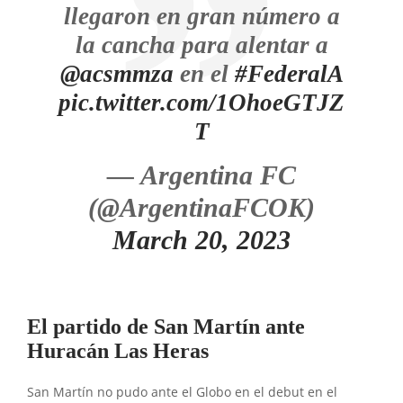
llegaron en gran número a
la cancha para alentar a
@acsmmza
en el
#FederalA
pic.twitter.com/1OhoeGTJZ
T
— Argentina FC
(@ArgentinaFCOK)
March 20, 2023
El partido de San Martín ante
Huracán Las Heras
San Martín no pudo ante el Globo en el debut en el