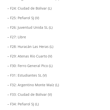
– F24: Ciudad de Bolivar (L)
– F25: Peñarol SJ (V)
– F26: Juventud Unida SL (L)
– F27: Libre
– F28: Huracán Las Heras (L)
– F29: Atenas Río Cuarto (V)
– F30: Ferro General Pico (L)
– F31: Estudiantes SL (V)
– F32: Argentino Monte Maíz (L)
– F33: Ciudad de Bolivar (V)
– F34: Peñarol SJ (L)