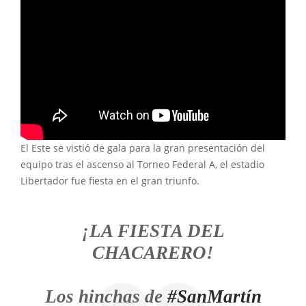
El Este se vistió de gala para la gran presentación del
equipo tras el ascenso al Torneo Federal A, el estadio
Libertador fue fiesta en el gran triunfo.
¡LA FIESTA DEL
CHACARERO!
Los hinchas de
#SanMartín