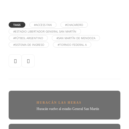
TAGS
#ACCESS FAN
#CHACARERO
#ESTADIO LIBERTADOR GENERAL SAN MARTÍN
#FÚTBOL ARGENTINO
#SAN MARTÍN DE MENDOZA
#SISTEMA DE INGRESO
#TORNEO FEDERAL A
HURACÁN LAS HERAS
Huracán vuelve al estadio General San Martín