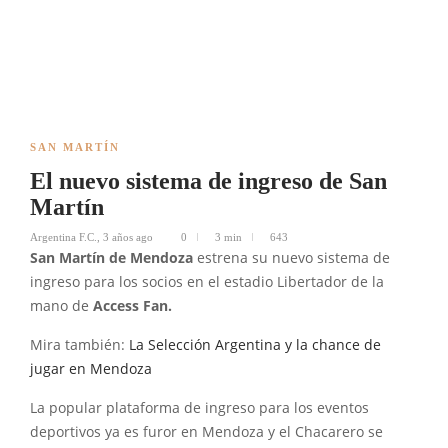
SAN MARTÍN
El nuevo sistema de ingreso de San
Martín
Argentina F.C.
,
3 años ago
0
3 min
643
San Martín de Mendoza
estrena su nuevo sistema de
ingreso para los socios en el estadio Libertador de la
mano de
Access Fan.
Mira también:
La Selección Argentina y la chance de
jugar en Mendoza
La popular plataforma de ingreso para los eventos
deportivos ya es furor en Mendoza y el Chacarero se