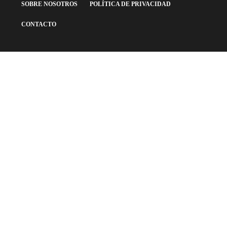
SOBRE NOSOTROS
POLÍTICA DE PRIVACIDAD
CONTACTO