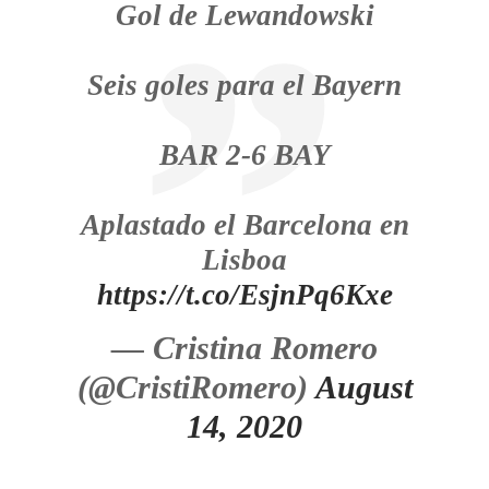
Gol de Lewandowski
Seis goles para el Bayern
BAR 2-6 BAY
Aplastado el Barcelona en
Lisboa
https://t.co/EsjnPq6Kxe
— Cristina Romero
(@CristiRomero)
August
14, 2020