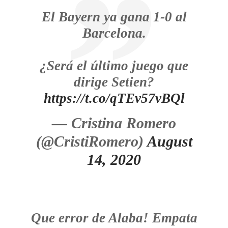
El Bayern ya gana 1-0 al
Barcelona.
¿Será el último juego que
dirige Setien?
https://t.co/qTEv57vBQl
— Cristina Romero
(@CristiRomero)
August
14, 2020
Que error de Alaba! Empata