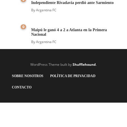
Independiente Rivadavia perdió ante Sarmiento
By
Argentina FC
0
Maipú le ganó 4 a 2 a Atlanta en la Primera
Nacional
By
Argentina FC
WordPress Theme built by
Shufflehound
.
SOBRE NOSOTROS
POLÍTICA DE PRIVACIDAD
CONTACTO