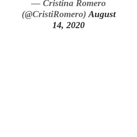
— Cristina Romero
(@CristiRomero)
August
14, 2020