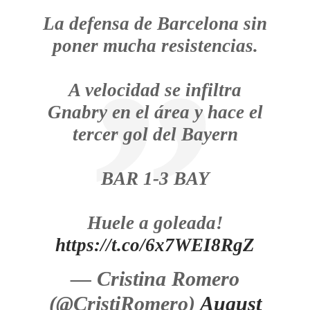
La defensa de Barcelona sin
poner mucha resistencias.
A velocidad se infiltra
Gnabry en el área y hace el
tercer gol del Bayern
BAR 1-3 BAY
Huele a goleada!
https://t.co/6x7WEI8RgZ
— Cristina Romero
(@CristiRomero)
August