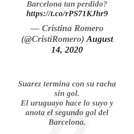
Barcelona tan perdido?
https://t.co/rPS71KJhr9
— Cristina Romero
(@CristiRomero)
August
14, 2020
Suarez termina con su racha
sin gol.
El uruguayo hace lo suyo y
anota el segundo gol del
Barcelona.