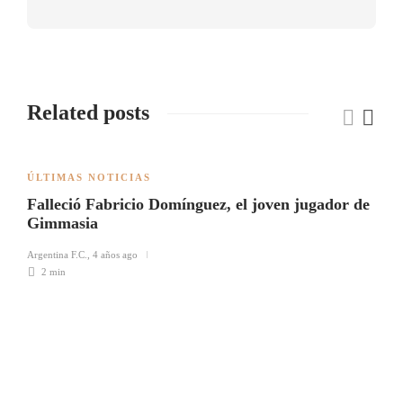
Related posts
ÚLTIMAS NOTICIAS
Falleció Fabricio Domínguez, el joven jugador de
Gimmasia
Argentina F.C.
,
4 años ago
2 min