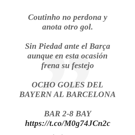
Coutinho no perdona y
anota otro gol.
Sin Piedad ante el Barça
aunque en esta ocasión
frena su festejo
OCHO GOLES DEL
BAYERN AL BARCELONA
BAR 2-8 BAY
https://t.co/M0g74JCn2c