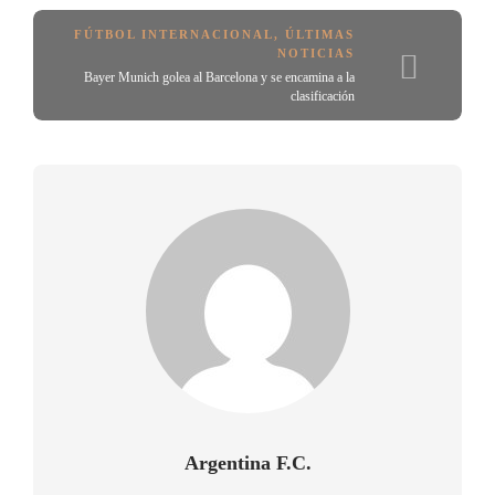
FÚTBOL INTERNACIONAL
,
ÚLTIMAS
NOTICIAS
Bayer Munich golea al Barcelona y se encamina a la
clasificación
Argentina F.C.