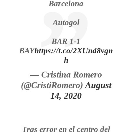
Barcelona
Autogol
BAR 1-1
BAY
https://t.co/2XUnd8vgn
h
— Cristina Romero
(@CristiRomero)
August
14, 2020
Tras error en el centro del