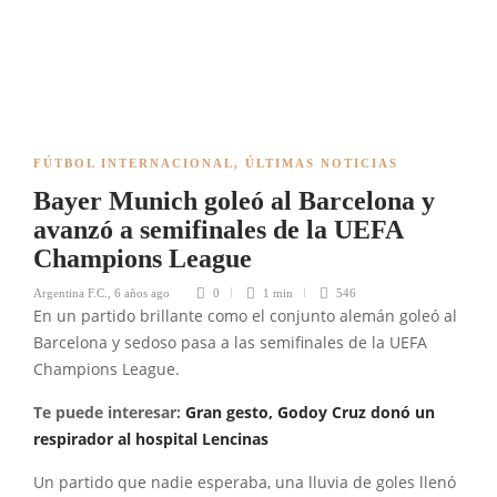
FÚTBOL INTERNACIONAL
,
ÚLTIMAS NOTICIAS
Bayer Munich goleó al Barcelona y
avanzó a semifinales de la UEFA
Champions League
Argentina F.C.
,
6 años ago
0
1 min
546
En un partido brillante como el conjunto alemán goleó al
Barcelona y sedoso pasa a las semifinales de la UEFA
Champions League.
Te puede interesar:
Gran gesto, Godoy Cruz donó un
respirador al hospital Lencinas
Un partido que nadie esperaba, una lluvia de goles llenó