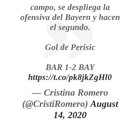
campo, se despliega la
ofensiva del Bayern y hacen
el segundo.
Gol de Perisic
BAR 1-2 BAY
https://t.co/pk8jkZgHl0
— Cristina Romero
(@CristiRomero)
August
14, 2020