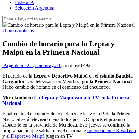
Federal A
Selección Argentina
Últimas noticias
Cambio de horario para la Lepra y
Maipú en la Primera Nacional
Argentina F.C.
,
3 años ago
0
3 min
read
492
El partido de la
Lepra
y
Deportivo Maipú
en el
estadio Bautista
Gargantini
será televisado en Mendoza por la
Primera Nacional
.
Hubo cambio de horario en el comienzo del encuentro.
Mira también:
La Lepra y Maipú van por TV en la Primera
Nacional
Finalmente el encuentro de los lideres de las Zona B de la Primera
Nacional será televisado para todos por TyC Sports el próximo
sábado Io en la provincia de Mendoza. Este jueves se confirmó la
programación que saldrá a nivel nacional e
Independiente Rivadavia
y el
Deportivo Maipú
juegan en TV.