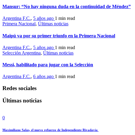
Mansur: “No hay ninguna duda en la continuidad de Méndez”
Argentina F.C.
,
5 años ago
1 min
read
Primera Nacional
,
Últimas noticias
Maipú va por su primer triunfo en la Primera Nacional
Argentina F.C.
,
5 años ago
1 min
read
Selección Argentina
,
Últimas noticias
Messi, habilitado para jugar con la Selección
Argentina F.C.
,
6 años ago
1 min
read
Redes sociales
Últimas noticias
0
Maximiliano Salas, el nuevo refuerzo de Independiente Rivadavia