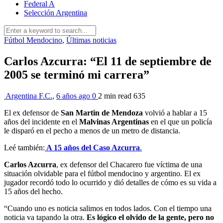
Federal A
Selección Argentina
Fútbol Mendocino
,
Últimas noticias
Carlos Azcurra: “El 11 de septiembre de
2005 se terminó mi carrera”
Argentina F.C.
,
6 años ago
0
2 min
read
635
El ex defensor de
San Martin de Mendoza
volvió a hablar a 15
años del incidente en el
Malvinas Argentinas
en el que un policía
le disparó en el pecho a menos de un metro de distancia.
Leé también:
A 15 años del Caso Azcurra
.
Carlos Azcurra
, ex defensor del Chacarero fue víctima de una
situación olvidable para el fútbol mendocino y argentino. El ex
jugador recordó todo lo ocurrido y dió detalles de cómo es su vida a
15 años del hecho.
“Cuando uno es noticia salimos en todos lados. Con el tiempo una
noticia va tapando la otra.
Es lógico el olvido de la gente, pero no