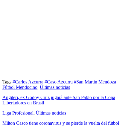
Tags
#Carlos Azcurra
#Caso Azcurra
#San Martín Mendoza
Fútbol Mendocino
,
Últimas noticias
Angileri, ex Godoy Cruz jugará ante San Pablo por la Copa
Libertadores en Brasil
Liga Profesional
,
Últimas noticias
Milton Casco tiene coronavirus y se pierde la vuelta del fútbol