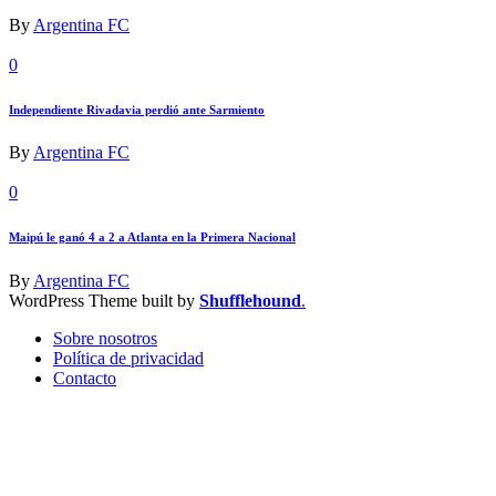
By
Argentina FC
0
Independiente Rivadavia perdió ante Sarmiento
By
Argentina FC
0
Maipú le ganó 4 a 2 a Atlanta en la Primera Nacional
By
Argentina FC
WordPress Theme built by
Shufflehound
.
Sobre nosotros
Política de privacidad
Contacto