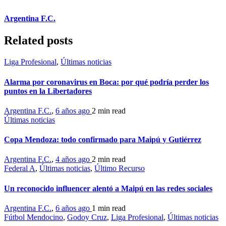
Argentina F.C.
Related posts
Liga Profesional
,
Últimas noticias
Alarma por coronavirus en Boca: por qué podría perder los
puntos en la Libertadores
Argentina F.C.
,
6 años ago
2 min
read
Últimas noticias
Copa Mendoza: todo confirmado para Maipú y Gutiérrez
Argentina F.C.
,
4 años ago
2 min
read
Federal A
,
Últimas noticias
,
Último Recurso
Un reconocido influencer alentó a Maipú en las redes sociales
Argentina F.C.
,
6 años ago
1 min
read
Fútbol Mendocino
,
Godoy Cruz
,
Liga Profesional
,
Últimas noticias