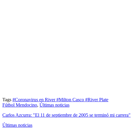
Tags
#Coronavirus en River
#Milton Casco
#River Plate
Fútbol Mendocino
,
Últimas noticias
Carlos Azcurra: "El 11 de septiembre de 2005 se terminó mi carrera"
Últimas noticias