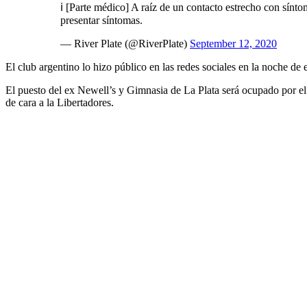
ℹ️ [Parte médico] A raíz de un contacto estrecho con sínt
presentar síntomas.
— River Plate (@RiverPlate)
September 12, 2020
El club argentino lo hizo público en las redes sociales en la noche de 
El puesto del ex Newell’s y Gimnasia de La Plata será ocupado por 
de cara a la Libertadores.