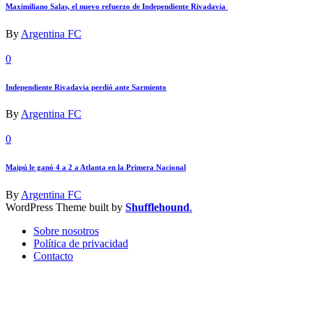
Maximiliano Salas, el nuevo refuerzo de Independiente Rivadavia
By
Argentina FC
0
Independiente Rivadavia perdió ante Sarmiento
By
Argentina FC
0
Maipú le ganó 4 a 2 a Atlanta en la Primera Nacional
By
Argentina FC
WordPress Theme built by
Shufflehound
.
Sobre nosotros
Política de privacidad
Contacto