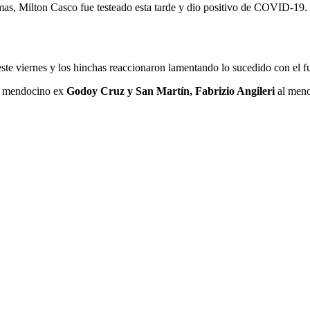
omas, Milton Casco fue testeado esta tarde y dio positivo de COVID-19. 
este viernes y los hinchas reaccionaron lamentando lo sucedido con el fu
el mendocino ex
Godoy Cruz y San Martín, Fabrizio Angileri
al menos