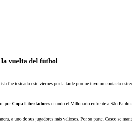
la vuelta del fútbol
olista fue testeado este viernes por la tarde porque tuvo un contacto estr
bol por
Copa Libertadores
cuando el Millonario enfrente a São Pablo en
nera, a uno de sus jugadores más valiosos. Por su parte, Casco se mant