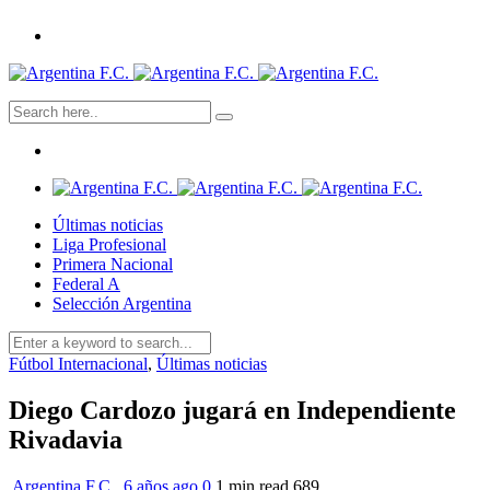
Últimas noticias
Liga Profesional
Primera Nacional
Federal A
Selección Argentina
Fútbol Internacional
,
Últimas noticias
Diego Cardozo jugará en Independiente
Rivadavia
Argentina F.C.
,
6 años ago
0
1 min
read
689