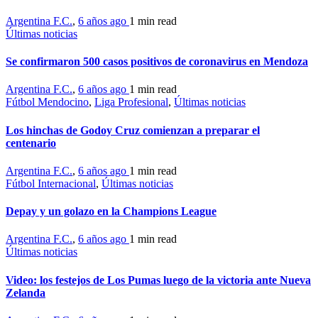
Argentina F.C.
,
6 años ago
1 min
read
Últimas noticias
Se confirmaron 500 casos positivos de coronavirus en Mendoza
Argentina F.C.
,
6 años ago
1 min
read
Fútbol Mendocino
,
Liga Profesional
,
Últimas noticias
Los hinchas de Godoy Cruz comienzan a preparar el
centenario
Argentina F.C.
,
6 años ago
1 min
read
Fútbol Internacional
,
Últimas noticias
Depay y un golazo en la Champions League
Argentina F.C.
,
6 años ago
1 min
read
Últimas noticias
Video: los festejos de Los Pumas luego de la victoria ante Nueva
Zelanda