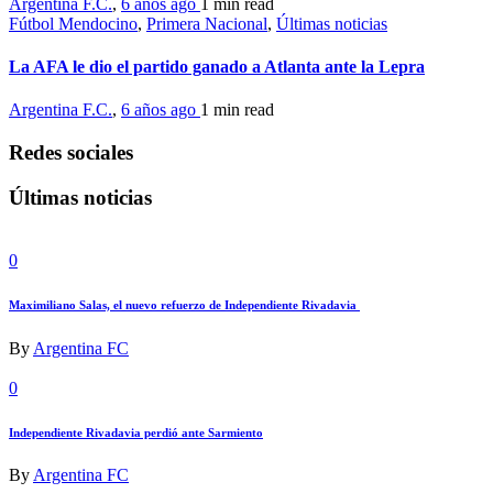
Argentina F.C.
,
6 años ago
1 min
read
Fútbol Mendocino
,
Primera Nacional
,
Últimas noticias
La AFA le dio el partido ganado a Atlanta ante la Lepra
Argentina F.C.
,
6 años ago
1 min
read
Redes sociales
Últimas noticias
0
Maximiliano Salas, el nuevo refuerzo de Independiente Rivadavia
By
Argentina FC
0
Independiente Rivadavia perdió ante Sarmiento
By
Argentina FC