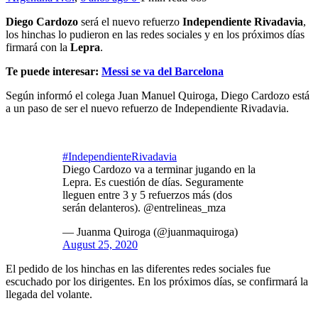
Diego Cardozo
será el nuevo refuerzo
Independiente Rivadavia
,
los hinchas lo pudieron en las redes sociales y en los próximos días
firmará con la
Lepra
.
Te puede interesar:
Messi se va del Barcelona
Según informó el colega Juan Manuel Quiroga, Diego Cardozo está
a un paso de ser el nuevo refuerzo de Independiente Rivadavia.
#IndependienteRivadavia
Diego Cardozo va a terminar jugando en la
Lepra. Es cuestión de días. Seguramente
lleguen entre 3 y 5 refuerzos más (dos
serán delanteros). @entrelineas_mza
— Juanma Quiroga (@juanmaquiroga)
August 25, 2020
El pedido de los hinchas en las diferentes redes sociales fue
escuchado por los dirigentes. En los próximos días, se confirmará la
llegada del volante.