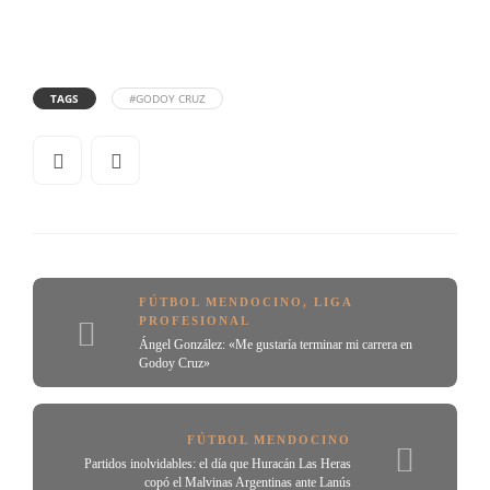
TAGS
#GODOY CRUZ
FÚTBOL MENDOCINO
,
LIGA
PROFESIONAL
Ángel González: «Me gustaría terminar mi carrera en
Godoy Cruz»
FÚTBOL MENDOCINO
Partidos inolvidables: el día que Huracán Las Heras
copó el Malvinas Argentinas ante Lanús