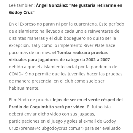
Leé también:
Ángel González: “Me gustaría retirarme en
Godoy Cruz”
En el Expreso no paran ni por la cuarentena. Este período
de aislamiento ha llevado a cada uno a reinventarse de
distintas maneras y el club bodeguero no quiso ser la
excepción. Tal y como lo implementó River Plate hace
poco más de un mes,
el Tomba realizará pruebas
virtuales para jugadores de categoría 2002 a 2007
debido a que el aislamiento social por la pandemia de
COVID-19 no permite que los juveniles hacer las pruebas
de manera presencial en el club como suele ser
habitualmente.
El método de prueba,
lejos de ser en el verde césped del
Predio de Coquimbito será por video
. El futbolista
deberá enviar dicho video con sus jugadas,
participaciones en el juego y goles al e-mail de Godoy
Cruz (prensa@clubgodoycruz.com.ar) para ser evaluado