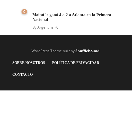
0
Maipú le ganó 4 a 2 a Atlanta en la Primera
Nacional
By
Argentina FC
WordPress Theme built by
Shufflehound
.
SOBRE NOSOTROS
POLÍTICA DE PRIVACIDAD
CONTACTO