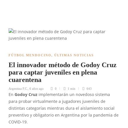
FÚTBOL MENDOCINO
,
ÚLTIMAS NOTICIAS
El innovador método de Godoy Cruz
para captar juveniles en plena
cuarentena
Argentina F.C.
,
6 años ago
0
1 min
643
En
Godoy Cruz
implementarán un novedoso sistema
para probar virtualmente a jugadores juveniles de
distintas categorías mientras dura el aislamiento social
preventivo y obligatorio en Argentina por la pandemia de
COVID-19.