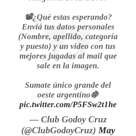
📽️¿Qué estas esperando?
Enviá tus datos personales
(Nombre, apellido, categoría
y puesto) y un video con tus
mejores jugadas al mail que
sale en la imagen.
Sumate único grande del
oeste argentino🍇
pic.twitter.com/P5FSw2t1he
— Club Godoy Cruz
(@ClubGodoyCruz)
May