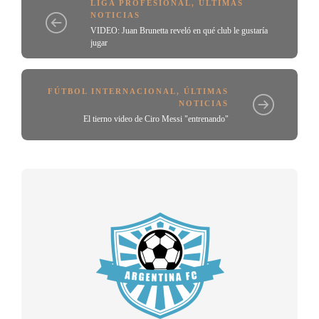
LIGA PROFESIONAL
,
ÚLTIMAS
NOTICIAS
VIDEO: Juan Brunetta reveló en qué club le gustaría
jugar
FÚTBOL INTERNACIONAL
,
ÚLTIMAS
NOTICIAS
El tierno video de Ciro Messi "entrenando"