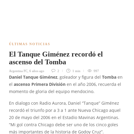
ÚLTIMAS NOTICIAS
El Tanque Giménez recordó el
ascenso del Tomba
Argentina FC
,
6 años ago
2
1 min
997
Daniel Tanque Giménez
, goleador y figura del
Tomba
en
el
ascenso
Primera División
en el año 2006, recuerda el
momento de gloria del equipo mendocino.
En dialogo con Radio Aurora, Daniel “Tanque” Giménez
recordó el triunfo por a 3 a 1 ante Nueva Chicago aquel
20 de mayo del 2006 en el Estadio Mavinas Argentinas.
“Mi gol contra Chicago debe ser uno de los cinco goles
más importantes de la historia de Godoy Cruz”.