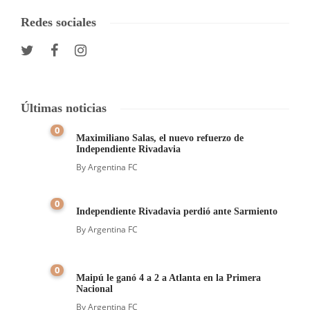
Redes sociales
Últimas noticias
0
Maximiliano Salas, el nuevo refuerzo de
Independiente Rivadavia
By
Argentina FC
0
Independiente Rivadavia perdió ante Sarmiento
By
Argentina FC
0
Maipú le ganó 4 a 2 a Atlanta en la Primera
Nacional
By
Argentina FC