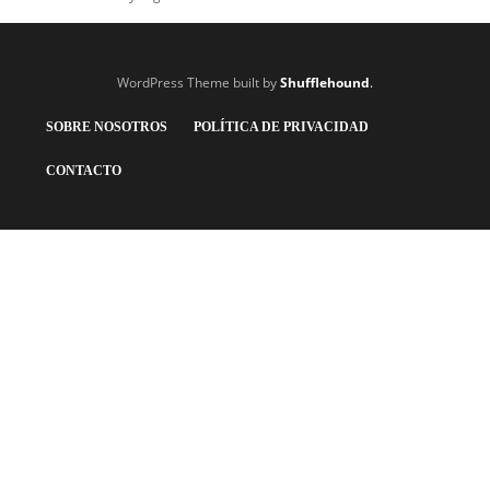
WordPress Theme built by
Shufflehound
.
SOBRE NOSOTROS
POLÍTICA DE PRIVACIDAD
CONTACTO