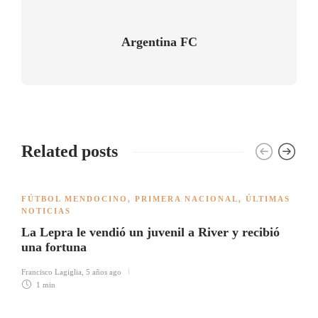
Argentina FC
Related posts
FÚTBOL MENDOCINO
,
PRIMERA NACIONAL
,
ÚLTIMAS
NOTICIAS
La Lepra le vendió un juvenil a River y recibió
una fortuna
Francisco Lagiglia
,
5 años ago
1 min