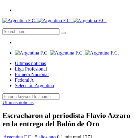
Últimas noticias
Liga Profesional
Primera Nacional
Federal A
Selección Argentina
Últimas noticias
Escracharon al periodista Flavio Azzaro
en la entrega del Balón de Oro
Argentina F.C.
,
5 años ago
0
1 min
read
1271