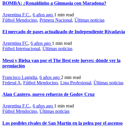
BOMBA: ¿Ronaldinho a Gimnasia con Maradona?
Argentina F.C.
,
6 años ago
1 min
read
Fútbol Mendocino
,
Primera Nacional
,
Últimas noticias
El mercado de pases actualizado de Independiente Rivadavia
Argentina FC
,
6 años ago
1 min
read
Fútbol Internacional
,
Últimas noticias
Messi y Bielsa van por el The Best este jueves: dónde ver la
premiación
Francisco Lagiglia
,
6 años ago
2 min
read
Federal A
,
Fútbol Mendocino
,
Liga Profesional
,
Últimas noticias
Alan Cantero, nuevo refuerzo de Godoy Cruz
Argentina F.C.
,
6 años ago
1 min
read
Fútbol Mendocino
,
Últimas noticias
Los posibles rivales de San Martín en la pelea por el ascenso