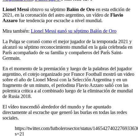
Lionel Messi
obtuvo su séptimo
Balón de Oro
en esta edición de
2021, en la coronación del astro argentino, un vídeo de
Flavio
Azzaro
fue tendencia por escrache a nivel mundial.
Mira también:
Lionel Messi ganó su séptimo Balón de Oro
La Pulga se coronó como el mejor jugador de la temporada 2021 y
alcanzó su séptimo reconocimiento mundial en la gala celebrada en
París acompañado de su familia y compañeros del París Saint-
Germain.
En el momento de la premiación y luego de la palabras del jugador
argentino, el cotejo organizado por France Football mostró un video
sobre el año de Lionel Messi con la Selección Argentina y en un
fragmento de un minuto, el periodista Flavio Azzaro salió con las
polemica critica a al combinado luego de la eliminación de mundial
de Rusia 2018.
El vídeo trascendió alrededor del mundo y fue apuntado
directamente al escrache que generó las burlas en todas las redes
sociales.
https://twitter.com/futbolerosector/status/146542740227693363
s=21