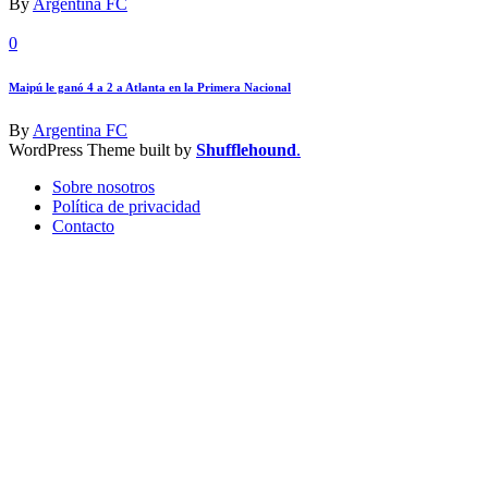
By
Argentina FC
0
Maipú le ganó 4 a 2 a Atlanta en la Primera Nacional
By
Argentina FC
WordPress Theme built by
Shufflehound
.
Sobre nosotros
Política de privacidad
Contacto