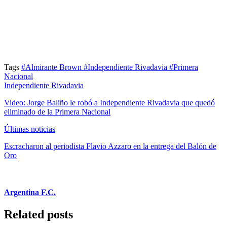
Tags
#Almirante Brown
#Independiente Rivadavia
#Primera
Nacional
Independiente Rivadavia
Video: Jorge Baliño le robó a Independiente Rivadavia que quedó
eliminado de la Primera Nacional
Últimas noticias
Escracharon al periodista Flavio Azzaro en la entrega del Balón de
Oro
Argentina F.C.
Related posts