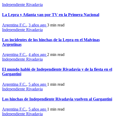
Independiente Rivadavia
La Lepra y Atlanta van por TV en la Primera Nacional
Argentina F.C.
,
3 años ago
3 min
read
Independiente Rivadavia
Los incidentes de los hinchas de la Lepra en el Malvinas
Argentinas
Argentina F.C.
,
4 años ago
2 min
read
Independiente Rivadavia
El mundo habló de Independiente Rivadavia y de la fiesta en el
Gargantini
Argentina F.C.
,
5 años ago
1 min
read
Independiente Rivadavia
Los hinchas de Independiente Rivadavia vuelven al Gargantini
Argentina F.C.
,
5 años ago
1 min
read
Independiente Rivadavia