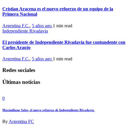
Cristian Aracena es el nuevo refuerzo de un equipo de la
Primera Nacional
Argentina F.C.
,
5 años ago
1 min
read
Independiente Rivadavia
El presidente de Independiente Rivadavia fue contundente con
Carlos Araujo
Argentina F.C.
,
5 años ago
1 min
read
Redes sociales
Últimas noticias
0
Maximiliano Salas, el nuevo refuerzo de Independiente Rivadavia
By
Argentina FC