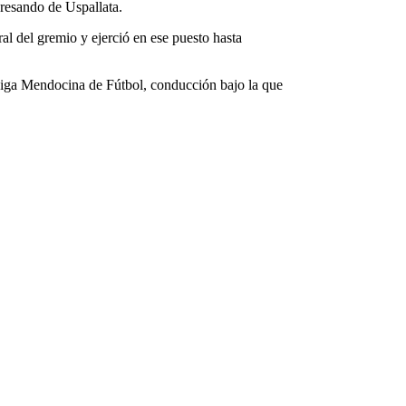
gresando de Uspallata.
al del gremio y ejerció en ese puesto hasta
 Liga Mendocina de Fútbol, conducción bajo la que