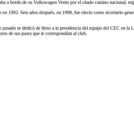
izaba a bordo de su Volkswagen Vento por el citado camino nacional, re
 en 1992. Seis años después, en 1998, fue electo como secretario gener
ño pasado se dedicó de lleno a la presidencia del equipo del CEC en la
ero de sus pases que le correspondían al club.