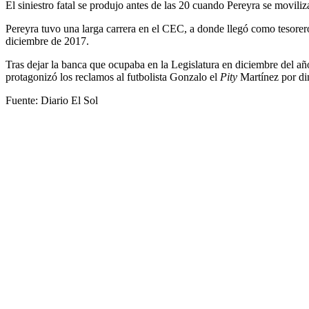
El siniestro fatal se produjo antes de las 20 cuando Pereyra se movil
Pereyra tuvo una larga carrera en el CEC, a donde llegó como tesorero
diciembre de 2017.
Tras dejar la banca que ocupaba en la Legislatura en diciembre del a
protagonizó los reclamos al futbolista Gonzalo el
Pity
Martínez por din
Fuente: Diario El Sol