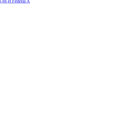
o en el Federal A