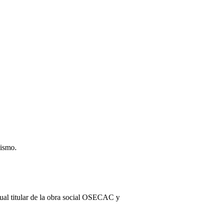
sismo.
ctual titular de la obra social OSECAC y