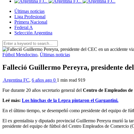
Últimas noticias
Liga Profesional
Primera Nacional
Federal A
Selección Argentina
Fútbol Mendocino
,
Últimas noticias
Falleció Guillermo Pereyra, presidente de
Argentina FC
,
6 años ago
0
1 min
read
919
Fue durante 20 años secretario general del
Centro de Empleados de
Leé más:
Los hinchas de la Lepra pintaron el Gargantini.
En el último tiempo, se desempeñó como presidente del equipo de fút
El ex gremialista y diputado provincial Guillermo Pereyra murió la tar
presidente del equipo de fútbol del Centro Empleados de Comercio (CE