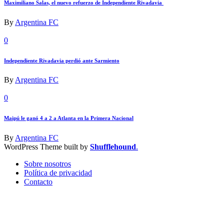
Maximiliano Salas, el nuevo refuerzo de Independiente Rivadavia
By
Argentina FC
0
Independiente Rivadavia perdió ante Sarmiento
By
Argentina FC
0
Maipú le ganó 4 a 2 a Atlanta en la Primera Nacional
By
Argentina FC
WordPress Theme built by
Shufflehound
.
Sobre nosotros
Política de privacidad
Contacto