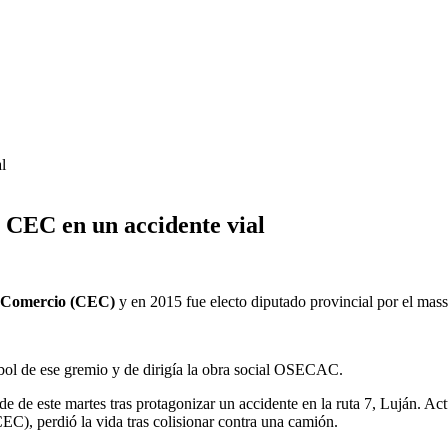
l CEC en un accidente vial
 Comercio (CEC)
y en 2015 fue electo diputado provincial por el mas
bol de ese gremio y de dirigía la obra social OSECAC.
de de este martes tras protagonizar un accidente en la ruta 7, Luján. A
C), perdió la vida tras colisionar contra una camión.