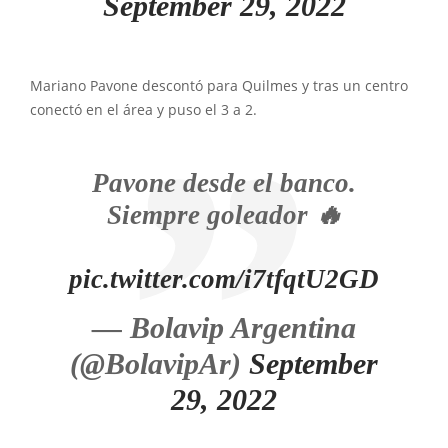
September 29, 2022
Mariano Pavone descontó para Quilmes y tras un centro
conectó en el área y puso el 3 a 2.
Pavone desde el banco.
Siempre goleador 🔥
pic.twitter.com/i7tfqtU2GD
— Bolavip Argentina
(@BolavipAr)
September
29, 2022