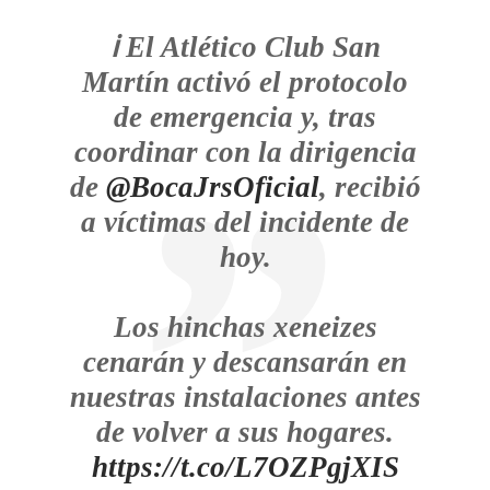
ℹ️ El Atlético Club San
Martín activó el protocolo
de emergencia y, tras
coordinar con la dirigencia
de
@BocaJrsOficial
, recibió
a víctimas del incidente de
hoy.
Los hinchas xeneizes
cenarán y descansarán en
nuestras instalaciones antes
de volver a sus hogares.
https://t.co/L7OZPgjXIS