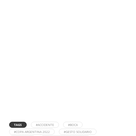
TAGS
#ACCIDENTE
#BOCA
#COPA ARGENTINA 2022
#GESTO SOLIDARIO