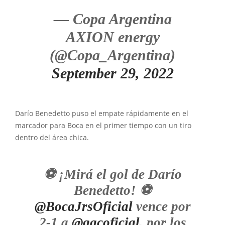
— Copa Argentina
AXION energy
(@Copa_Argentina)
September 29, 2022
Darío Benedetto puso el empate rápidamente en el
marcador para Boca en el primer tiempo con un tiro
dentro del área chica.
⚽ ¡Mirá el gol de Darío
Benedetto! ⚽
@BocaJrsOficial
vence por
2-1 a
@qacoficial
, por los