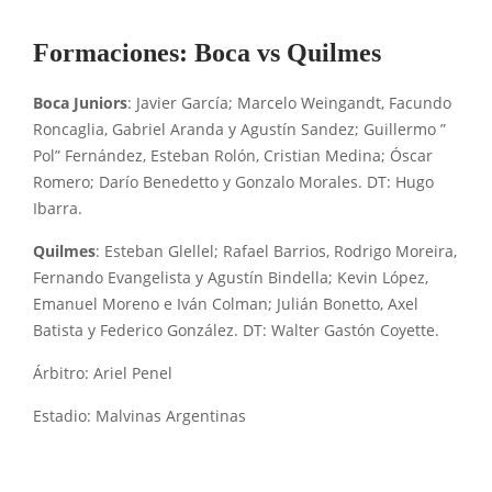
Formaciones: Boca vs Quilmes
Boca Juniors
: Javier García; Marcelo Weingandt, Facundo
Roncaglia, Gabriel Aranda y Agustín Sandez; Guillermo ”
Pol” Fernández, Esteban Rolón, Cristian Medina; Óscar
Romero; Darío Benedetto y Gonzalo Morales. DT: Hugo
Ibarra.
Quilmes
: Esteban Glellel; Rafael Barrios, Rodrigo Moreira,
Fernando Evangelista y Agustín Bindella; Kevin López,
Emanuel Moreno e Iván Colman; Julián Bonetto, Axel
Batista y Federico González. DT: Walter Gastón Coyette.
Árbitro: Ariel Penel
Estadio: Malvinas Argentinas