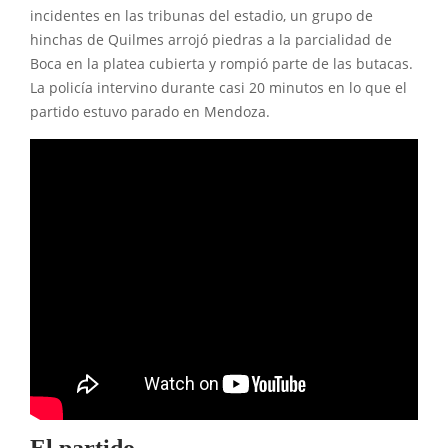
incidentes en las tribunas del estadio, un grupo de
hinchas de Quilmes arrojó piedras a la parcialidad de
Boca en la platea cubierta y rompió parte de las butacas.
La policía intervino durante casi 20 minutos en lo que el
partido estuvo parado en Mendoza.