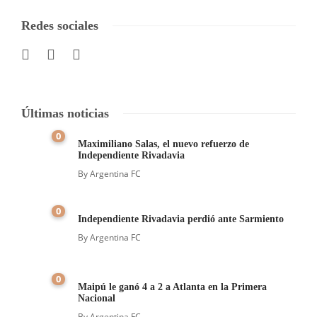
Redes sociales
Últimas noticias
0
Maximiliano Salas, el nuevo refuerzo de
Independiente Rivadavia
By
Argentina FC
0
Independiente Rivadavia perdió ante Sarmiento
By
Argentina FC
0
Maipú le ganó 4 a 2 a Atlanta en la Primera
Nacional
By
Argentina FC