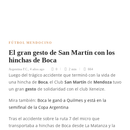
FÚTBOL MENDOCINO
El gran gesto de San Martín con los
hinchas de Boca
Argentina F.C.
,
4 años ago
0
2 min
664
Luego del trágico accidente que terminó con la vida de
una hincha de
Boca
, el Club
San Martín
de
Mendoza
tuvo
un gran
gesto
de solidaridad con el club Xeneize.
Mira también:
Boca le ganó a Quilmes y está en la
semifinal de la Copa Argentina
Tras el accidente sobre la ruta 7 del micro que
transportaba a hinchas de Boca desde La Matanza y la