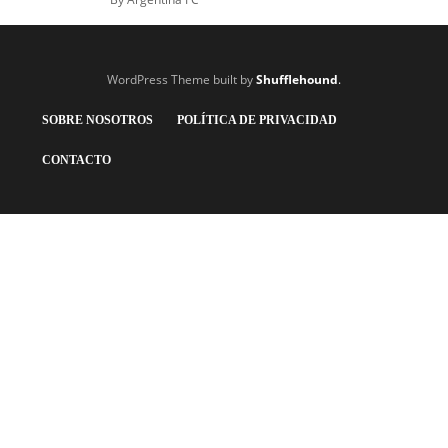
WordPress Theme built by
Shufflehound
.
SOBRE NOSOTROS
POLÍTICA DE PRIVACIDAD
CONTACTO