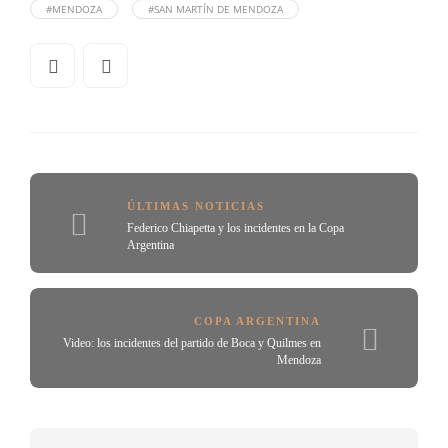
#MENDOZA
#SAN MARTÍN DE MENDOZA
ÚLTIMAS NOTICIAS
Federico Chiapetta y los incidentes en la Copa
Argentina
COPA ARGENTINA
Video: los incidentes del partido de Boca y Quilmes en
Mendoza