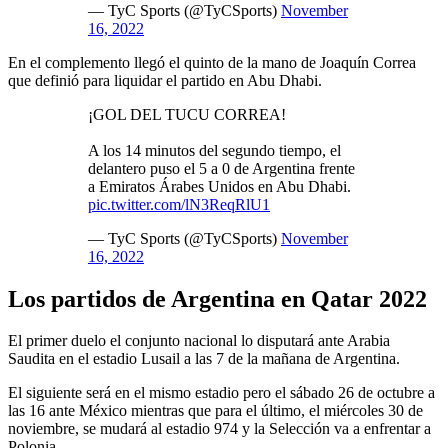
— TyC Sports (@TyCSports)
November
16, 2022
En el complemento llegó el quinto de la mano de Joaquín Correa
que definió para liquidar el partido en Abu Dhabi.
¡GOL DEL TUCU CORREA!
A los 14 minutos del segundo tiempo, el
delantero puso el 5 a 0 de Argentina frente
a Emiratos Árabes Unidos en Abu Dhabi.
pic.twitter.com/lN3ReqRlU1
— TyC Sports (@TyCSports)
November
16, 2022
Los partidos de Argentina en Qatar 2022
El primer duelo el conjunto nacional lo disputará ante Arabia
Saudita en el estadio Lusail a las 7 de la mañana de Argentina.
El siguiente será en el mismo estadio pero el sábado 26 de octubre a
las 16 ante México mientras que para el último, el miércoles 30 de
noviembre, se mudará al estadio 974 y la Selección va a enfrentar a
Polonia.