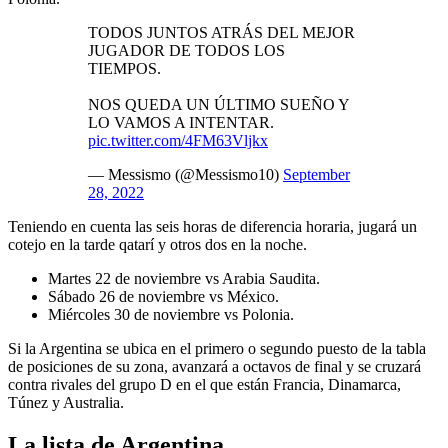
TODOS JUNTOS ATRÁS DEL MEJOR
JUGADOR DE TODOS LOS
TIEMPOS.
NOS QUEDA UN ÚLTIMO SUEÑO Y
LO VAMOS A INTENTAR.
pic.twitter.com/4FM63Vljkx
— Messismo (@Messismo10)
September
28, 2022
Teniendo en cuenta las seis horas de diferencia horaria, jugará un
cotejo en la tarde qatarí y otros dos en la noche.
Martes 22 de noviembre vs Arabia Saudita.
Sábado 26 de noviembre vs México.
Miércoles 30 de noviembre vs Polonia.
Si la Argentina se ubica en el primero o segundo puesto de la tabla
de posiciones de su zona, avanzará a octavos de final y se cruzará
contra rivales del grupo D en el que están Francia, Dinamarca,
Túnez y Australia.
La lista de Argentina