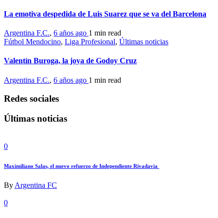
La emotiva despedida de Luis Suarez que se va del Barcelona
Argentina F.C.
,
6 años ago
1 min
read
Fútbol Mendocino
,
Liga Profesional
,
Últimas noticias
Valentín Buroga, la joya de Godoy Cruz
Argentina F.C.
,
6 años ago
1 min
read
Redes sociales
Últimas noticias
0
Maximiliano Salas, el nuevo refuerzo de Independiente Rivadavia
By
Argentina FC
0