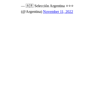
— 🇦🇷 Selección Argentina ⭐⭐⭐
(@Argentina)
November 11, 2022