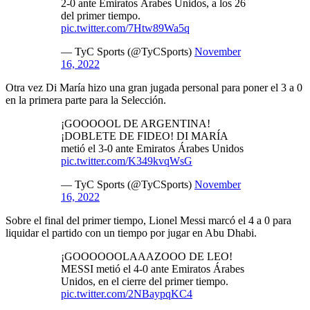
2-0 ante Emiratos Árabes Unidos, a los 26
del primer tiempo.
pic.twitter.com/7Htw89Wa5q
— TyC Sports (@TyCSports)
November
16, 2022
Otra vez Di María hizo una gran jugada personal para poner el 3 a 0
en la primera parte para la Selección.
¡GOOOOOL DE ARGENTINA!
¡DOBLETE DE FIDEO! DI MARÍA
metió el 3-0 ante Emiratos Árabes Unidos
pic.twitter.com/K349kvqWsG
— TyC Sports (@TyCSports)
November
16, 2022
Sobre el final del primer tiempo, Lionel Messi marcó el 4 a 0 para
liquidar el partido con un tiempo por jugar en Abu Dhabi.
¡GOOOOOOLAAAZOOO DE LEO!
MESSI metió el 4-0 ante Emiratos Árabes
Unidos, en el cierre del primer tiempo.
pic.twitter.com/2NBaypqKC4