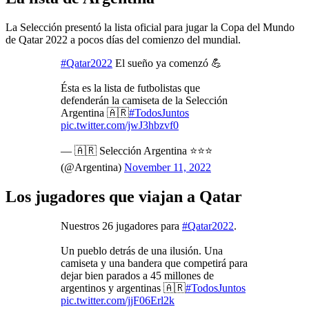
La Selección presentó la lista oficial para jugar la Copa del Mundo
de Qatar 2022 a pocos días del comienzo del mundial.
#Qatar2022
El sueño ya comenzó 💪
Ésta es la lista de futbolistas que
defenderán la camiseta de la Selección
Argentina 🇦🇷
#TodosJuntos
pic.twitter.com/jwJ3hbzvf0
— 🇦🇷 Selección Argentina ⭐⭐⭐
(@Argentina)
November 11, 2022
Los jugadores que viajan a Qatar
Nuestros 26 jugadores para
#Qatar2022
.
Un pueblo detrás de una ilusión. Una
camiseta y una bandera que competirá para
dejar bien parados a 45 millones de
argentinos y argentinas 🇦🇷
#TodosJuntos
pic.twitter.com/jjF06Erl2k