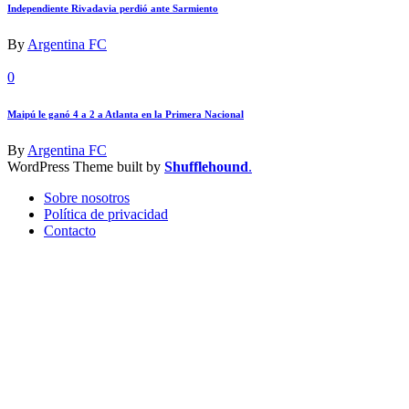
Independiente Rivadavia perdió ante Sarmiento
By
Argentina FC
0
Maipú le ganó 4 a 2 a Atlanta en la Primera Nacional
By
Argentina FC
WordPress Theme built by
Shufflehound
.
Sobre nosotros
Política de privacidad
Contacto