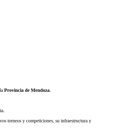
 la
Provincia de Mendoza
.
ia.
ivos torneos y competiciones, su infraestructura y