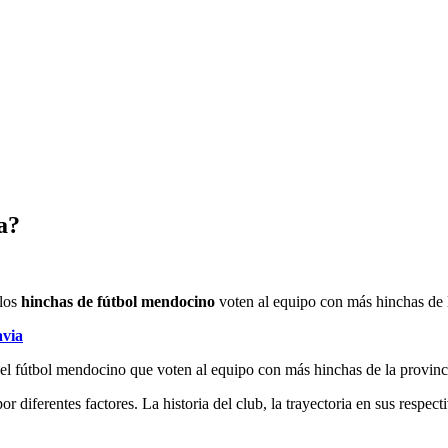
a?
 los
hinchas de fútbol mendocino
voten al equipo con más hinchas de
avia
del fútbol mendocino que voten al equipo con más hinchas de la provinc
diferentes factores. La historia del club, la trayectoria en sus respect