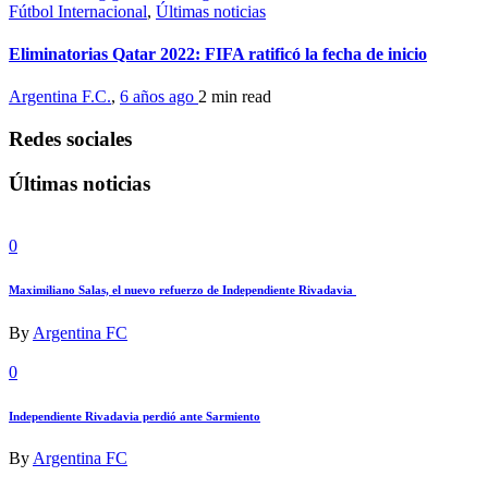
Fútbol Internacional
,
Últimas noticias
Eliminatorias Qatar 2022: FIFA ratificó la fecha de inicio
Argentina F.C.
,
6 años ago
2 min
read
Redes sociales
Últimas noticias
0
Maximiliano Salas, el nuevo refuerzo de Independiente Rivadavia
By
Argentina FC
0
Independiente Rivadavia perdió ante Sarmiento
By
Argentina FC