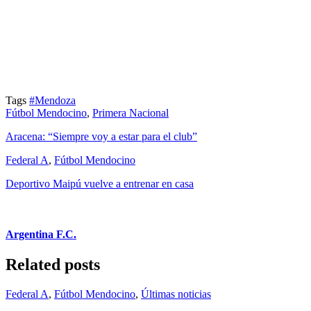
Tags
#Mendoza
Fútbol Mendocino
,
Primera Nacional
Aracena: “Siempre voy a estar para el club”
Federal A
,
Fútbol Mendocino
Deportivo Maipú vuelve a entrenar en casa
Argentina F.C.
Related posts
Federal A
,
Fútbol Mendocino
,
Últimas noticias