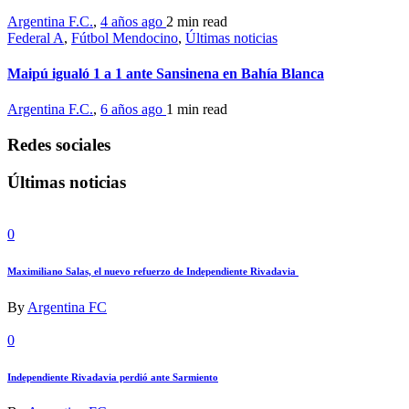
Argentina F.C.
,
4 años ago
2 min
read
Federal A
,
Fútbol Mendocino
,
Últimas noticias
Maipú igualó 1 a 1 ante Sansinena en Bahía Blanca
Argentina F.C.
,
6 años ago
1 min
read
Redes sociales
Últimas noticias
0
Maximiliano Salas, el nuevo refuerzo de Independiente Rivadavia
By
Argentina FC
0
Independiente Rivadavia perdió ante Sarmiento