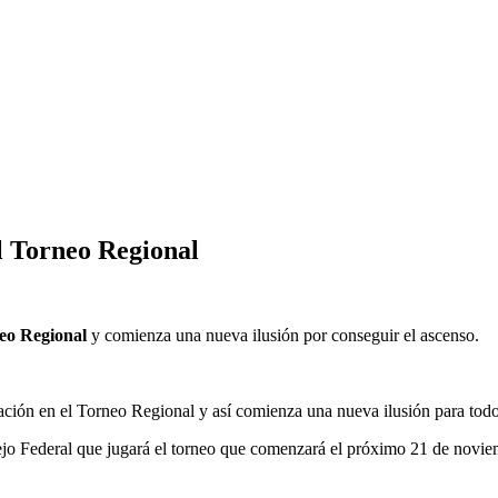
l Torneo Regional
eo Regional
y comienza una nueva ilusión por conseguir el ascenso.
pación en el Torneo Regional y así comienza una nueva ilusión para tod
jo Federal que jugará el torneo que comenzará el próximo 21 de novie