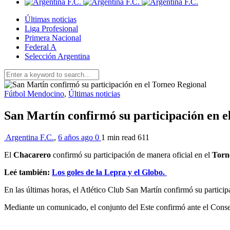
Últimas noticias
Liga Profesional
Primera Nacional
Federal A
Selección Argentina
Fútbol Mendocino
,
Últimas noticias
San Martín confirmó su participación en e
Argentina F.C.
,
6 años ago
0
1 min
read
611
El
Chacarero
confirmó su participación de manera oficial en el
Torn
Leé también:
Los goles de la Lepra y el Globo.
En las últimas horas, el Atlético Club San Martín confirmó su partici
Mediante un comunicado, el conjunto del Este confirmó ante el Conse