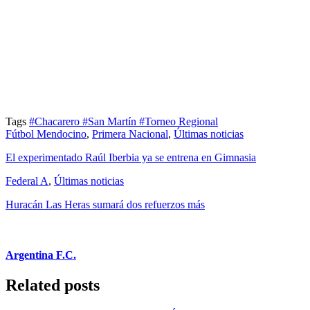
Tags
#Chacarero
#San Martín
#Torneo Regional
Fútbol Mendocino
,
Primera Nacional
,
Últimas noticias
El experimentado Raúl Iberbia ya se entrena en Gimnasia
Federal A
,
Últimas noticias
Huracán Las Heras sumará dos refuerzos más
Argentina F.C.
Related posts