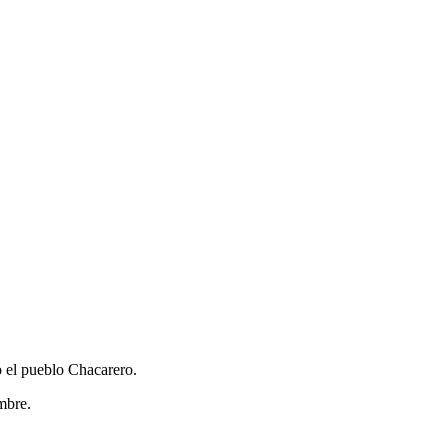
o el pueblo Chacarero.
mbre.