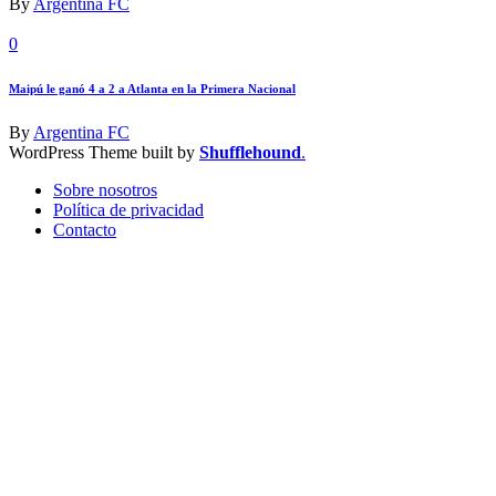
By
Argentina FC
0
Maipú le ganó 4 a 2 a Atlanta en la Primera Nacional
By
Argentina FC
WordPress Theme built by
Shufflehound
.
Sobre nosotros
Política de privacidad
Contacto