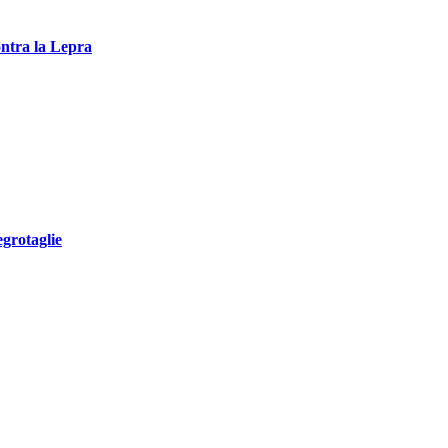
ontra la Lepra
egrotaglie