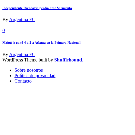
Independiente Rivadavia perdió ante Sarmiento
By
Argentina FC
0
Maipú le ganó 4 a 2 a Atlanta en la Primera Nacional
By
Argentina FC
WordPress Theme built by
Shufflehound
.
Sobre nosotros
Política de privacidad
Contacto