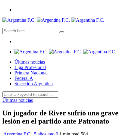
Últimas noticias
Liga Profesional
Primera Nacional
Federal A
Selección Argentina
Últimas noticias
Un jugador de River sufrió una grave
lesión en el partido ante Patronato
Argentina F.C.
,
5 años ago
0
1 min
read
584