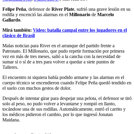
Felipe Peña
, defensor de
River Plate
, sufrió una grave lesión en su
rodilla y encenció las alarmas en el
Millonario
de
Marcelo
Gallardo
.
Mirá también:
Video: batalla campal entre los jugadores en el
clásico de Brasil
Malas noticias para River en el arranque del partido frente a
Patronato. El Millonario, que pudo repetir formación por primera
vez en más de tres meses, salió a la cancha con la necesidad de
sumar sí o sí de a tres para volver a quedar a siete puntos de
Talleres.
El encuentro ni siquiera había podido armarse y las alarmas en el
cuerpo técnico se encendieron cuando Felipe Peña quedó tendido en
el suelo con muchos gestos de dolor.
Después de intentar girar para despejar una pelota, el defensor se tiró
solo al peso, no pudo volver a levantarse y rompió en llanto,
tocándose una de sus rodillas. Automáticamente, entró el carrito y
los médicos pidieron el cambio, por lo que ingresó Jonatan
Maidana.