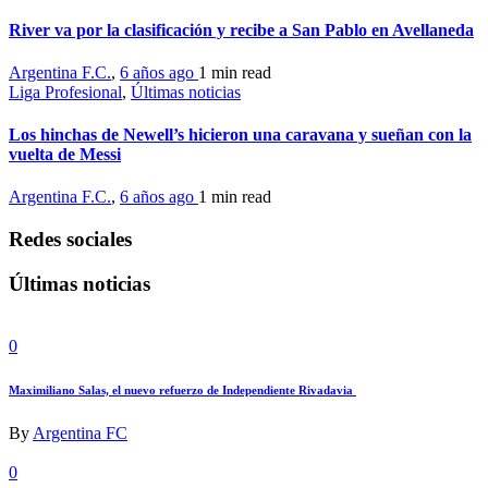
River va por la clasificación y recibe a San Pablo en Avellaneda
Argentina F.C.
,
6 años ago
1 min
read
Liga Profesional
,
Últimas noticias
Los hinchas de Newell’s hicieron una caravana y sueñan con la
vuelta de Messi
Argentina F.C.
,
6 años ago
1 min
read
Redes sociales
Últimas noticias
0
Maximiliano Salas, el nuevo refuerzo de Independiente Rivadavia
By
Argentina FC
0