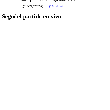
— 🇦🇷 Selección Argentina ⭐⭐⭐
(@Argentina)
July 4, 2024
Seguí el partido en vivo