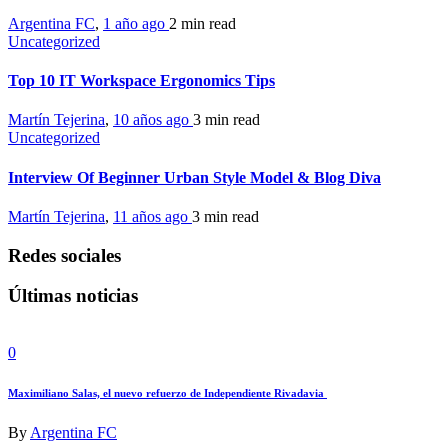
Argentina FC
,
1 año ago
2 min
read
Uncategorized
Top 10 IT Workspace Ergonomics Tips
Martín Tejerina
,
10 años ago
3 min
read
Uncategorized
Interview Of Beginner Urban Style Model & Blog Diva
Martín Tejerina
,
11 años ago
3 min
read
Redes sociales
Últimas noticias
0
Maximiliano Salas, el nuevo refuerzo de Independiente Rivadavia
By
Argentina FC