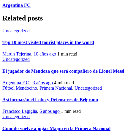
Argentina FC
Related posts
Uncategorized
Top 10 most visited tourist places in the world
Martín Tejerina
,
10 años ago
1 min
read
Uncategorized
El jugador de Mendoza que será compañero de Lionel Messi
Argentina F.C.
,
3 años ago
4 min
read
Fútbol Mendocino
,
Primera Nacional
,
Uncategorized
Así formarán el Lobo y Defensores de Belgrano
Francisco Lagiglia
,
6 años ago
1 min
read
Uncategorized
Cuándo vuelve a jugar Maipú en la Primera Nacional