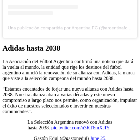
Una publicación compartida por Argentina FC (@argentinafcok1)
Adidas hasta 2038
La Asociación del Fútbol Argentino confirmó una noticia que dará
la vuelta al mundo, la entidad que rige los destinos del fútbol
argentino anunció la renovación de su alianza con Adidas, la marca
que viste a la selección campeona del mundo hasta 2038.
“Estamos encantados de forjar una nueva alianza con Adidas hasta
2038. Nuestra alianza abarca varias décadas y este nuevo
compromiso a largo plazo nos permite, como organización, impulsar
el éxito de nuestros seleccionados e invertir en nuestras
comunidades”.
La Selección Argentina renovó con Adidas
hasta 2038.
pic.twitter.com/n3RT6mXJfY
— Gastón Edul (@gastonedul)
June 25,