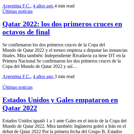
Argentina F.C.
,
4 años ago
4 min
read
Últimas noticias
Qatar 2022: los dos primeros cruces en
octavos de final
Se confirmaron los dos primeros cruces de la Copa del
Mundo de Qatar 2022 y el torneo empieza a disputar las instancias
finales. Mira también: Independiente Rivadavia ya tiene DT en la
Primera Nacional Se confirmaron los dos primeros cruces de la
Copa del Mundo de Qatar 2022 y así…
Argentina F.C.
,
4 años ago
3 min
read
Últimas noticias
Estados Unidos y Gales empataron en
Qatar 2022
Estados Unidos igualó 1 a 1 ante Gales en el inicio de la Copa del
Mundo de Qatar 2022. Mira también: Inglaterra goleó a Irán en el
debut de Qatar 2022 Por la primera fecha del Grupo B, Estados