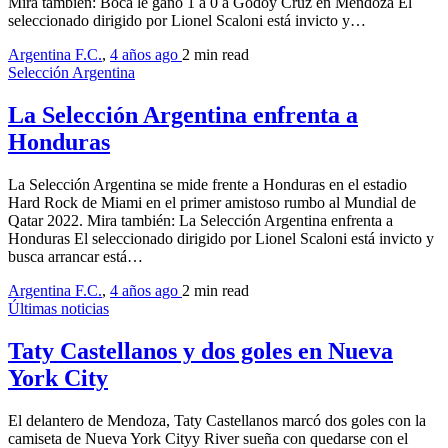
Mira también: Boca le ganó 1 a 0 a Godoy Cruz en Mendoza El
seleccionado dirigido por Lionel Scaloni está invicto y…
Argentina F.C.
,
4 años ago
2 min
read
Selección Argentina
La Selección Argentina enfrenta a
Honduras
La Selección Argentina se mide frente a Honduras en el estadio
Hard Rock de Miami en el primer amistoso rumbo al Mundial de
Qatar 2022. Mira también: La Selección Argentina enfrenta a
Honduras El seleccionado dirigido por Lionel Scaloni está invicto y
busca arrancar está…
Argentina F.C.
,
4 años ago
2 min
read
Últimas noticias
Taty Castellanos y dos goles en Nueva
York City
El delantero de Mendoza, Taty Castellanos marcó dos goles con la
camiseta de Nueva York Cityy River sueña con quedarse con el