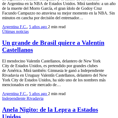
de Argentina en la NBA de Estados Unidos. Mirá también: a un año
de la muerte del Morro García, el gran ídolo de Godoy Cruz
Facundo Campazzo no atraviesa su mejor momento en la NBA. Sin
minutos en cancha por decisión del entrenador…
Argentina F.C.
,
5 años ago
2 min
read
Últimas noticias
Un grande de Brasil quiere a Valentín
Castellanos
El mendocino Valentín Castellanos, delantero de New York
City de Estados Unidos, es pretendido por grandes clubes
de América. Mirá también: Gimnasia le ganó a Independiente
Rivadavia en Uruguay Valentín Castellanos, delantero del New
York City de Estados Unidos, ha sido uno de los nombres más
mencionados en este mercado de…
Argentina F.C.
,
5 años ago
2 min
read
Independiente Rivadavia
Anela Nigito: de la Lepra a Estados
Unidos