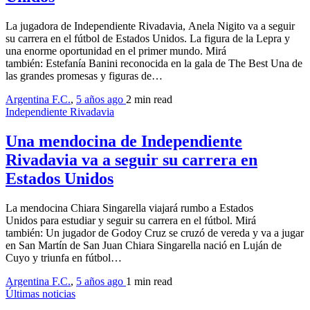
La jugadora de Independiente Rivadavia, Anela Nigito va a seguir
su carrera en el fútbol de Estados Unidos. La figura de la Lepra y
una enorme oportunidad en el primer mundo. Mirá
también: Estefanía Banini reconocida en la gala de The Best Una de
las grandes promesas y figuras de…
Argentina F.C.
,
5 años ago
2 min
read
Independiente Rivadavia
Una mendocina de Independiente
Rivadavia va a seguir su carrera en
Estados Unidos
La mendocina Chiara Singarella viajará rumbo a Estados
Unidos para estudiar y seguir su carrera en el fútbol. Mirá
también: Un jugador de Godoy Cruz se cruzó de vereda y va a jugar
en San Martín de San Juan Chiara Singarella nació en Luján de
Cuyo y triunfa en fútbol…
Argentina F.C.
,
5 años ago
1 min
read
Últimas noticias