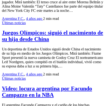
jugador. Mirá también: El tenso cruce al aire entre Morena Beltrán y
Alina Moine Valentín “Taty” Castellanos fue parte del equipo titular
del New York City FC este martes a la noche…
Argentina F.C.
,
4 años ago
2 min
read
Últimas noticias
Juegos Olímpicos: siguió el nacimiento de
su hija desde China
Un deportista de Estados Unidos siguió desde China el nacimiento
de su hija en medio de los Juegos Olímpicos. Mirá también: Fiume
Sport presentó la nueva camiseta de Godoy Cruz El norteamericano
Leif Nordgren, quien compitió en el biatlón individual, vivió como
su esposa daba a luz a su primera hija,…
Argentina F.C.
,
4 años ago
2 min
read
Últimas noticias
Video: locura argentina por Facundo
Campazzo en la NBA
El argentino Facundo Campazzo y el cariño de los hinchas