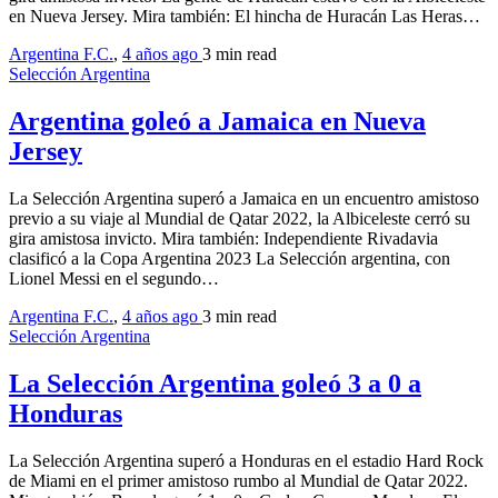
en Nueva Jersey. Mira también: El hincha de Huracán Las Heras…
Argentina F.C.
,
4 años ago
3 min
read
Selección Argentina
Argentina goleó a Jamaica en Nueva
Jersey
La Selección Argentina superó a Jamaica en un encuentro amistoso
previo a su viaje al Mundial de Qatar 2022, la Albiceleste cerró su
gira amistosa invicto. Mira también: Independiente Rivadavia
clasificó a la Copa Argentina 2023 La Selección argentina, con
Lionel Messi en el segundo…
Argentina F.C.
,
4 años ago
3 min
read
Selección Argentina
La Selección Argentina goleó 3 a 0 a
Honduras
La Selección Argentina superó a Honduras en el estadio Hard Rock
de Miami en el primer amistoso rumbo al Mundial de Qatar 2022.