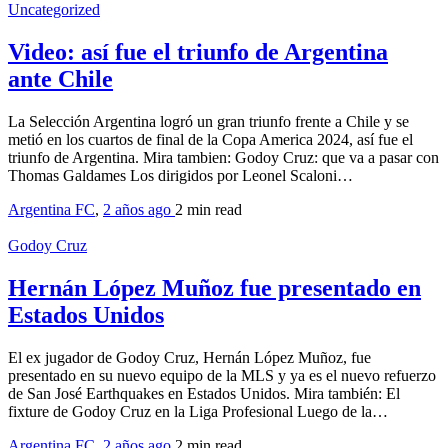
Uncategorized
Video: así fue el triunfo de Argentina
ante Chile
La Selección Argentina logró un gran triunfo frente a Chile y se
metió en los cuartos de final de la Copa America 2024, así fue el
triunfo de Argentina. Mira tambien: Godoy Cruz: que va a pasar con
Thomas Galdames Los dirigidos por Leonel Scaloni…
Argentina FC
,
2 años ago
2 min
read
Godoy Cruz
Hernán López Muñoz fue presentado en
Estados Unidos
El ex jugador de Godoy Cruz, Hernán López Muñoz, fue
presentado en su nuevo equipo de la MLS y ya es el nuevo refuerzo
de San José Earthquakes en Estados Unidos. Mira también: El
fixture de Godoy Cruz en la Liga Profesional Luego de la…
Argentina FC
,
2 años ago
2 min
read