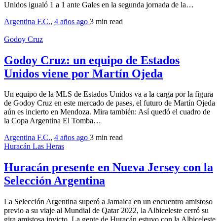
Unidos igualó 1 a 1 ante Gales en la segunda jornada de la…
Argentina F.C.
,
4 años ago
3 min
read
Godoy Cruz
Godoy Cruz: un equipo de Estados
Unidos viene por Martín Ojeda
Un equipo de la MLS de Estados Unidos va a la carga por la figura
de Godoy Cruz en este mercado de pases, el futuro de Martín Ojeda
aún es incierto en Mendoza. Mira también: Así quedó el cuadro de
la Copa Argentina El Tomba…
Argentina F.C.
,
4 años ago
3 min
read
Huracán Las Heras
Huracán presente en Nueva Jersey con la
Selección Argentina
La Selección Argentina superó a Jamaica en un encuentro amistoso
previo a su viaje al Mundial de Qatar 2022, la Albiceleste cerró su
gira amistosa invicto. La gente de Huracán estuvo con la Albiceleste