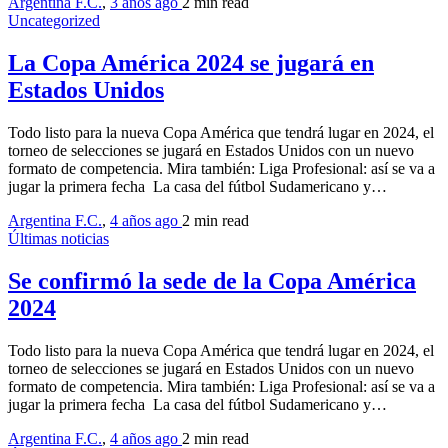
Argentina F.C.
,
3 años ago
2 min
read
Uncategorized
La Copa América 2024 se jugará en
Estados Unidos
Todo listo para la nueva Copa América que tendrá lugar en 2024, el
torneo de selecciones se jugará en Estados Unidos con un nuevo
formato de competencia. Mira también: Liga Profesional: así se va a
jugar la primera fecha La casa del fútbol Sudamericano y…
Argentina F.C.
,
4 años ago
2 min
read
Últimas noticias
Se confirmó la sede de la Copa América
2024
Todo listo para la nueva Copa América que tendrá lugar en 2024, el
torneo de selecciones se jugará en Estados Unidos con un nuevo
formato de competencia. Mira también: Liga Profesional: así se va a
jugar la primera fecha La casa del fútbol Sudamericano y…
Argentina F.C.
,
4 años ago
2 min
read