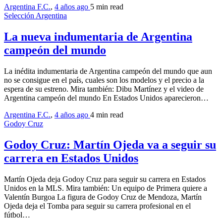
Argentina F.C.
,
4 años ago
5 min
read
Selección Argentina
La nueva indumentaria de Argentina
campeón del mundo
La inédita indumentaria de Argentina campeón del mundo que aun
no se consigue en el país, cuales son los modelos y el precio a la
espera de su estreno. Mira también: Dibu Martínez y el video de
Argentina campeón del mundo En Estados Unidos aparecieron…
Argentina F.C.
,
4 años ago
4 min
read
Godoy Cruz
Godoy Cruz: Martín Ojeda va a seguir su
carrera en Estados Unidos
Martín Ojeda deja Godoy Cruz para seguir su carrera en Estados
Unidos en la MLS. Mira también: Un equipo de Primera quiere a
Valentín Burgoa La figura de Godoy Cruz de Mendoza, Martín
Ojeda deja el Tomba para seguir su carrera profesional en el
fútbol…