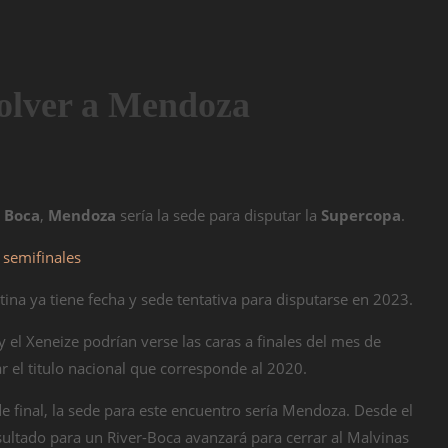
volver a Mendoza
y
Boca
,
Mendoza
sería la sede para disputar la
Supercopa
.
 semifinales
ina ya tiene fecha y sede tentativa para disputarse en 2023.
 y el Xeneize podrían verse las caras a finales del mes de
 el titulo nacional que corresponde al 2020.
e final, la sede para este encuentro sería Mendoza. Desde el
sultado para un River-Boca avanzará para cerrar al Malvinas