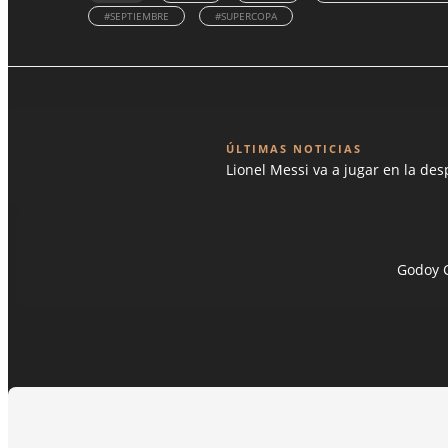
#SEPTIEMBRE
#SUPERCOPA
ÚLTIMAS NOTICIAS
Lionel Messi va a jugar en la d
Godoy C