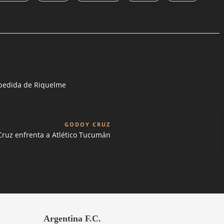
espedida de Riquelme
GODOY CRUZ
ruz enfrenta a Atlético Tucumán
Argentina F.C.