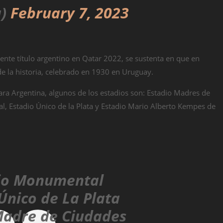
a)
February 7, 2023
ente título argentino en Qatar 2022, se sustenta en que en
e la historia, celebrado en 1930 en Uruguay.
ara Argentina, algunos de los estadios son: Estadio Madres de
l, Estadio Único de la Plata y Estadio Mario Alberto Kempes de
dio Monumental
 Único de La Plata
 Madre de Ciudades