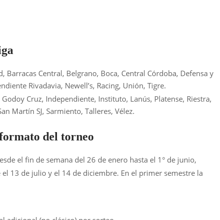
iga
ld, Barracas Central, Belgrano, Boca, Central Córdoba, Defensa y
endiente Rivadavia, Newell’s, Racing, Unión, Tigre.
Godoy Cruz, Independiente, Instituto, Lanús, Platense, Riestra,
an Martín SJ, Sarmiento, Talleres, Vélez.
 formato del torneo
esde el fin de semana del 26 de enero hasta el 1° de junio,
el 13 de julio y el 14 de diciembre. En el primer semestre la