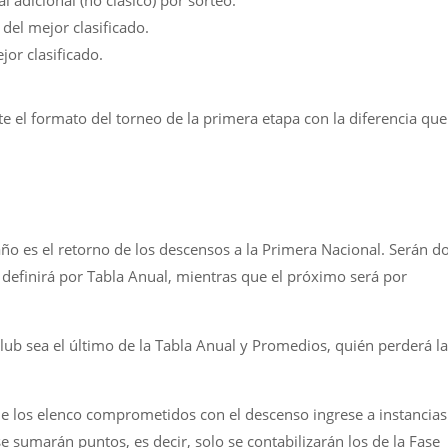
l adicional (no clásico) por sorteo.
 del mejor clasificado.
jor clasificado.
 el formato del torneo de la primera etapa con la diferencia que
o es el retorno de los descensos a la Primera Nacional. Serán d
e definirá por Tabla Anual, mientras que el próximo será por
ub sea el último de la Tabla Anual y Promedios, quién perderá la
 los elenco comprometidos con el descenso ingrese a instancias
 se sumarán puntos, es decir, solo se contabilizarán los de la Fase