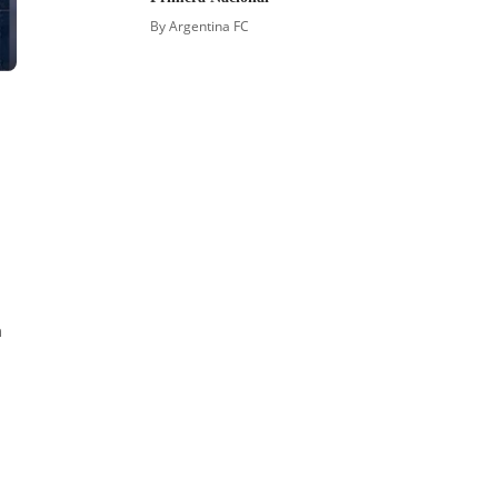
By
Argentina FC
a