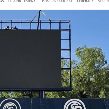
IAS
LIGA PROFESIONAL
PRIMERA NACIONAL
FEDERAL A
SELEC