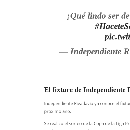
¡Qué lindo ser d
#HaceteS
pic.tw
— Independiente R
El fixture de Independiente 
Independiente Rivadavia ya conoce el fixtur
próximo año.
Se realizó el sorteo de la Copa de la Liga 