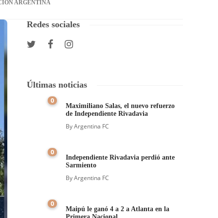
CIÓN ARGENTINA
Redes sociales
Últimas noticias
0
Maximiliano Salas, el nuevo refuerzo
de Independiente Rivadavia
By
Argentina FC
0
Independiente Rivadavia perdió ante
Sarmiento
By
Argentina FC
0
Maipú le ganó 4 a 2 a Atlanta en la
Primera Nacional