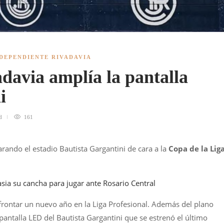
DEPENDIENTE RIVADAVIA
davia amplía la pantalla
i
d
161
rando el estadio Bautista Gargantini de cara a la
Copa de la Lig
sia su cancha para jugar ante Rosario Central
frontar un nuevo año en la Liga Profesional. Además del plano
 pantalla LED del Bautista Gargantini que se estrenó el último