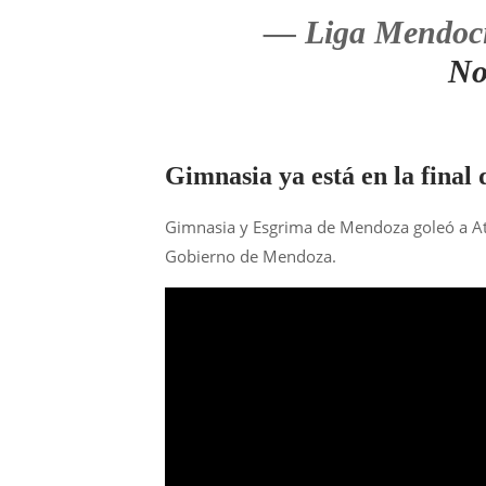
— Liga Mendocin
No
Gimnasia ya está en la fina
Gimnasia y Esgrima de Mendoza goleó a Atlé
Gobierno de Mendoza.