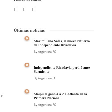
Últimas noticias
0
Maximiliano Salas, el nuevo refuerzo
de Independiente Rivadavia
By
Argentina FC
0
Independiente Rivadavia perdió ante
Sarmiento
By
Argentina FC
0
Maipú le ganó 4 a 2 a Atlanta en la
el
Primera Nacional
By
Argentina FC