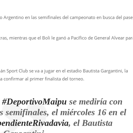
co Argentino en las semifinales del campeonato en busca del pase
as, mientras que el Boli le ganó a Pacífico de General Alvear par
án Sport Club se va a jugar en el estadio Bautista Gargantini, la
 confirmar al primer finalista del torneo.
l
#DeportivoMaipu
se mediría con
 semifinales, el miércoles 16 en el
endienteRivadavia
, el Bautista