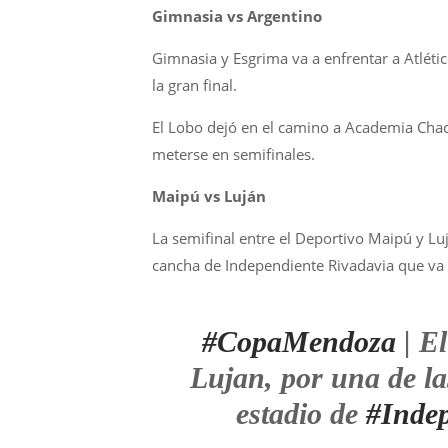
Gimnasia vs Argentino
Gimnasia y Esgrima va a enfrentar a Atléti
la gran final.
El Lobo dejó en el camino a Academia Chacr
meterse en semifinales.
Maipú vs Luján
La semifinal entre el Deportivo Maipú y Luj
cancha de Independiente Rivadavia que va a
#CopaMendoza
| E
Lujan, por una de las
estadio de
#Indep