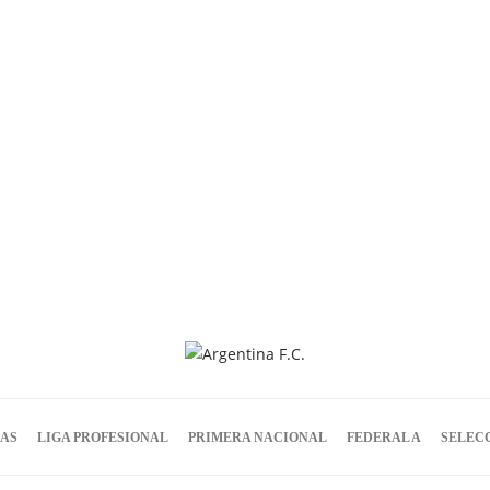
IAS
LIGA PROFESIONAL
PRIMERA NACIONAL
FEDERAL A
SELEC