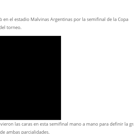
n
en el estadio Malvinas Argentinas por la semifinal de la Copa
del torneo.
 vieron las caras en esta semifinal mano a mano para definir la g
a de ambas parcialidades.