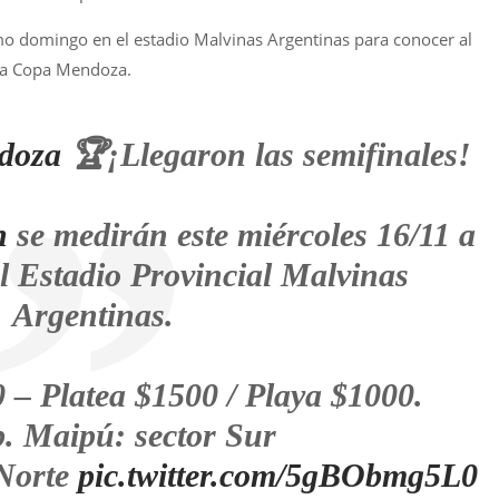
mo domingo en el estadio Malvinas Argentinas para conocer al
la Copa Mendoza.
doza
🏆¡Llegaron las semifinales!
n
se medirán este miércoles 16/11 a
el Estadio Provincial Malvinas
Argentinas.
 – Platea $1500 / Playa $1000.
. Maipú: sector Sur
 Norte
pic.twitter.com/5gBObmg5L0