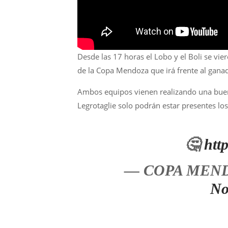
Desde las 17 horas el Lobo y el Boli se vier
de la Copa Mendoza que irá frente al gana
Ambos equipos vienen realizando una buena
Legrotaglie solo podrán estar presentes los
🤔
htt
— COPA MENDO
No