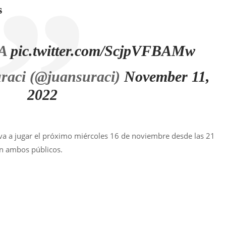
s
ZA
pic.twitter.com/ScjpVFBAMw
raci (@juansuraci)
November 11,
2022
e va a jugar el próximo miércoles 16 de noviembre desde las 21
on ambos públicos.