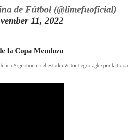
a de Fútbol (@limefuoficial)
vember 11, 2022
l de la Copa Mendoza
tico Argentino en el estadio Víctor Legrotaglie por la Copa