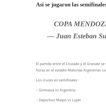
Así se jugaron las semifinale
COPA MENDO
— Juan Esteban Su
El partido entre el Cruzado y el Granate s
horas en el estadio Malvinas Argentinas c
Los cruces en semifinales
– Gimnasia vs Argentina
– Deportivo Maipú vs Luján