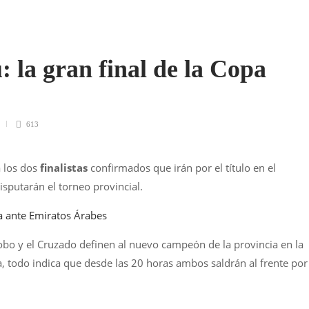
 la gran final de la Copa
613
a los dos
finalistas
confirmados que irán por el título en el
isputarán el torneo provincial.
na ante Emiratos Árabes
o y el Cruzado definen al nuevo campeón de la provincia en la
 todo indica que desde las 20 horas ambos saldrán al frente por 