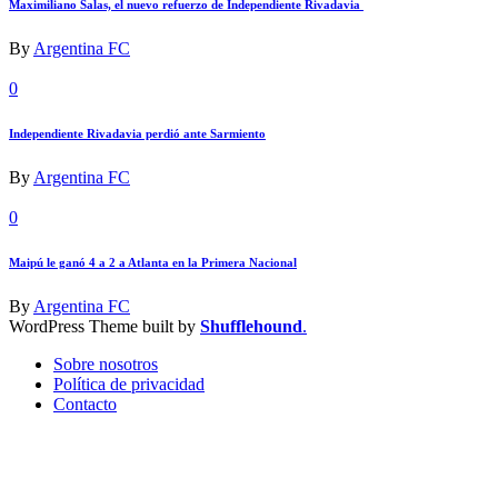
Maximiliano Salas, el nuevo refuerzo de Independiente Rivadavia
By
Argentina FC
0
Independiente Rivadavia perdió ante Sarmiento
By
Argentina FC
0
Maipú le ganó 4 a 2 a Atlanta en la Primera Nacional
By
Argentina FC
WordPress Theme built by
Shufflehound
.
Sobre nosotros
Política de privacidad
Contacto