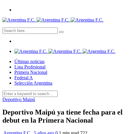
Últimas noticias
Liga Profesional
Primera Nacional
Federal A
Selección Argentina
Deportivo Maipú
Deportivo Maipú ya tiene fecha para el
debut en la Primera Nacional
Argentina F.C.
,
5 años ago
0
1 min
read
722