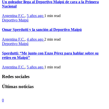
Un goleador llega al Deportivo Maipú de cara a la Primera
Nacional
Argentina F.C.
,
5 años ago
1 min
read
Deportivo Maipú
Omar Sperdutti y la sanción al Deportivo Maipú
Argentina F.C.
,
4 años ago
2 min
read
Deportivo Maipú
Sperdutti: “Me junto con Enzo Pérez para hablar sobre su
retiro en Maipú”
Argentina F.C.
,
5 años ago
1 min
read
Redes sociales
Últimas noticias
0