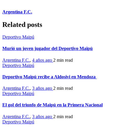
Argentina F.C.
Related posts
Deportivo Maipú
Murió un joven jugador del Deportivo Maipú
Argentina F.C.
,
4 años ago
2 min
read
Deportivo Maipú
Deportivo Maipú recibe a Aldosivi en Mendoza
Argentina F.C.
,
3 años ago
2 min
read
Deportivo Maipú
El gol del triunfo de Maipú en la Primera Nacional
Argentina F.C.
,
3 años ago
2 min
read
Deportivo Maipú