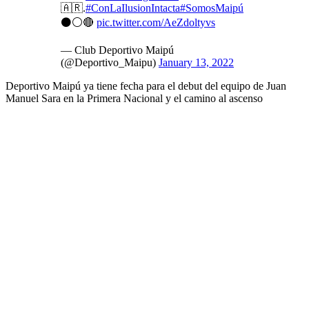
🇦🇷.
#ConLaIlusionIntacta
#SomosMaipú
⚫⚪🔴
pic.twitter.com/AeZdoltyvs
— Club Deportivo Maipú
(@Deportivo_Maipu)
January 13, 2022
Deportivo Maipú ya tiene fecha para el debut del equipo de Juan
Manuel Sara en la Primera Nacional y el camino al ascenso