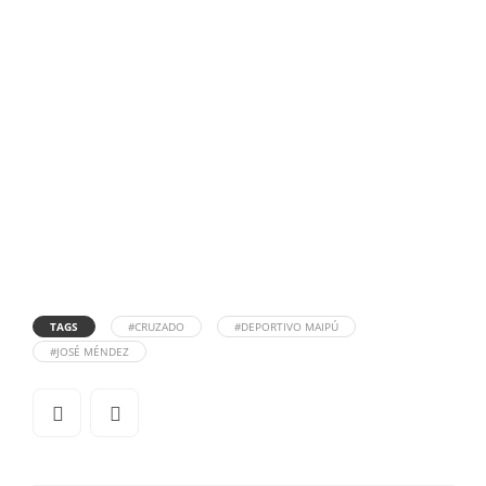
TAGS
#CRUZADO
#DEPORTIVO MAIPÚ
#JOSÉ MÉNDEZ