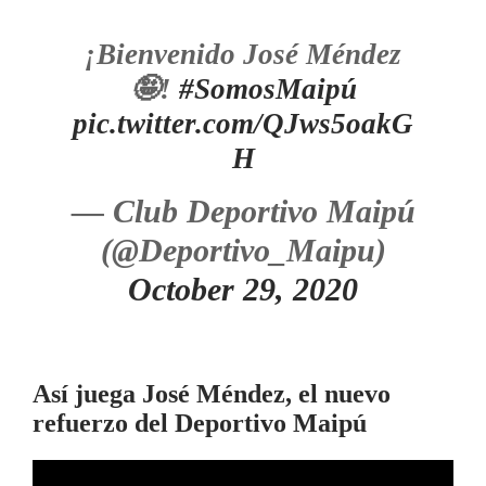
¡Bienvenido José Méndez
🤪!
#SomosMaipú
pic.twitter.com/QJws5oakG
H
— Club Deportivo Maipú
(@Deportivo_Maipu)
October 29, 2020
Así juega José Méndez, el nuevo
refuerzo del Deportivo Maipú