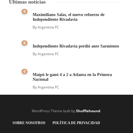
Últimas noticias
0
Maximiliano Salas, el nuevo refuerzo de
Independiente Rivadavia
By
Argentina FC
0
Independiente Rivadavia perdió ante Sarmiento
By
Argentina FC
0
Maipú le ganó 4 a 2 a Atlanta en la Primera
Nacional
By
Argentina FC
WordPress Theme built by
Shufflehound
.
SOBRE NOSOTROS
POLÍTICA DE PRIVACIDAD