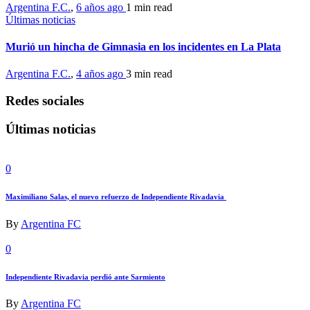
Argentina F.C.
,
6 años ago
1 min
read
Últimas noticias
Murió un hincha de Gimnasia en los incidentes en La Plata
Argentina F.C.
,
4 años ago
3 min
read
Redes sociales
Últimas noticias
0
Maximiliano Salas, el nuevo refuerzo de Independiente Rivadavia
By
Argentina FC
0
Independiente Rivadavia perdió ante Sarmiento
By
Argentina FC