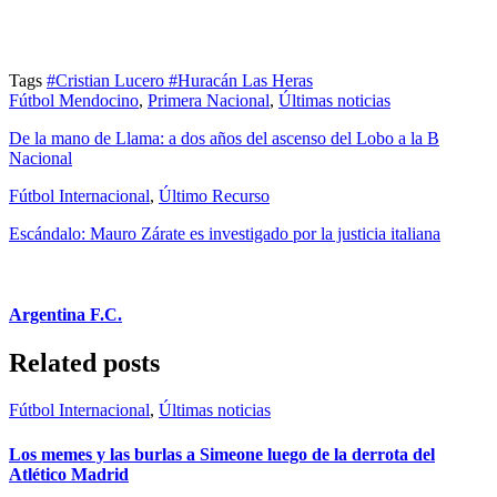
Tags
#Cristian Lucero
#Huracán Las Heras
Fútbol Mendocino
,
Primera Nacional
,
Últimas noticias
De la mano de Llama: a dos años del ascenso del Lobo a la B
Nacional
Fútbol Internacional
,
Último Recurso
Escándalo: Mauro Zárate es investigado por la justicia italiana
Argentina F.C.
Related posts
Fútbol Internacional
,
Últimas noticias
Los memes y las burlas a Simeone luego de la derrota del
Atlético Madrid