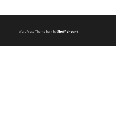
WordPress Theme built by
Shufflehound
.