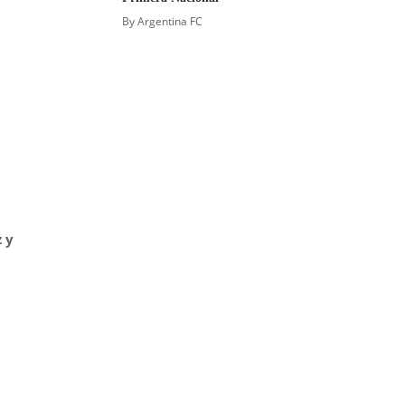
By
Argentina FC
 y