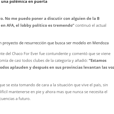
, una polémica en puerta
o. No me puedo poner a discutir con alguien de la B
 en AFA, el lobby político es tremendo”
continuó el actual
un proyecto de resurrección que busca ser modelo en Mendoza
ente del Chaco For Ever fue contundente y comentó que se viene
mía de casi todos clubes de la categoría y añadió:
“Estamos
odos aplauden y después en sus provincias levantan las voz
ue se esta tomando de cara a la situación que vive el país, sin
difícil mantenerse en pie y ahora mas que nunca se necesita el
cuencias a futuro.