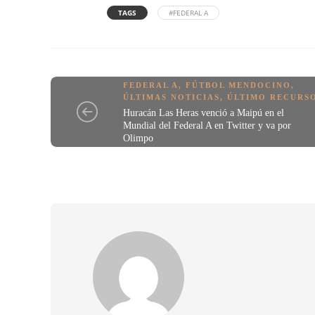
TAGS
#FEDERAL A
FEDERAL A
,
FÚTBOL MENDOCINO
,
ÚLTIMAS NOTICIAS
,
ÚLTIMO RECURS
Huracán Las Heras venció a Maipú en el
Mundial del Federal A en Twitter y va por
Olimpo