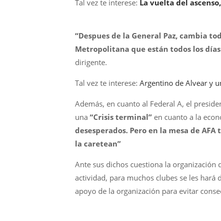
Tal vez te interese:
La vuelta del ascenso
“Despues de la General Paz, cambia tod
Metropolitana que están todos los días
dirigente.
Tal vez te interese:
Argentino de Alvear y 
Además, en cuanto al Federal A, el presid
una
“Crisis terminal”
en cuanto a la econo
desesperados. Pero en la mesa de AFA t
la caretean”
Ante sus dichos cuestiona la organización q
actividad, para muchos clubes se les hará 
apoyo de la organización para evitar conse