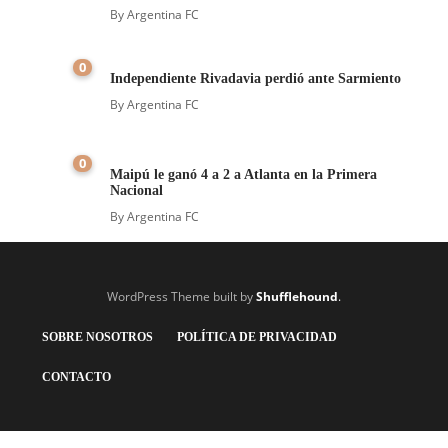
By
Argentina FC
0
Independiente Rivadavia perdió ante Sarmiento
By
Argentina FC
0
Maipú le ganó 4 a 2 a Atlanta en la Primera
Nacional
By
Argentina FC
WordPress Theme built by
Shufflehound
.
SOBRE NOSOTROS
POLÍTICA DE PRIVACIDAD
CONTACTO