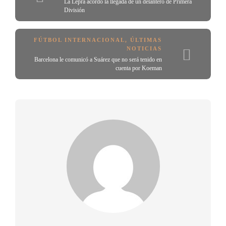
La Lepra acordó la llegada de un delantero de Primera
División
FÚTBOL INTERNACIONAL
,
ÚLTIMAS
NOTICIAS
Barcelona le comunicó a Suárez que no será tenido en
cuenta por Koeman