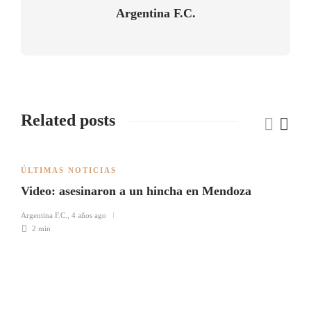
Argentina F.C.
Related posts
ÚLTIMAS NOTICIAS
Video: asesinaron a un hincha en Mendoza
Argentina F.C.
,
4 años ago
2 min