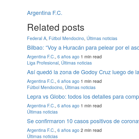
Argentina F.C.
Related posts
Federal A
,
Fútbol Mendocino
,
Últimas noticias
Bilbao: “Voy a Huracán para pelear por el as
Argentina F.C.
,
6 años ago
1 min
read
Liga Profesional
,
Últimas noticias
Así quedó la zona de Godoy Cruz luego de l
Argentina F.C.
,
6 años ago
1 min
read
Fútbol Mendocino
,
Últimas noticias
Lepra vs Globo: todos los detalles para compr
Argentina F.C.
,
6 años ago
1 min
read
Últimas noticias
Se confirmaron 10 casos positivos de coron
Argentina F.C.
,
6 años ago
2 min
read
Últimas noticias