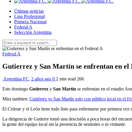
Últimas noticias
Liga Profesional
Primera Nacional
Federal A
Selección Argentina
Federal A
Gutierrez y San Martín se enfrentan en el
Argentina FC
,
2 años ago
0
2 min
read
266
Este domingo
Gutierrez
y
San Martín
se enfrentan en el estadio An
Mira tambien:
Gutiérrez vs San Martín solo con público local en el F
El Celeste y el León tiene todo listo para enfrentarse por primera ve
La dirigencia de Gutierre tomó una descisión a poca horas del encuentr
la gente del equipo local sin la presencia de neutrales o ni visitante.