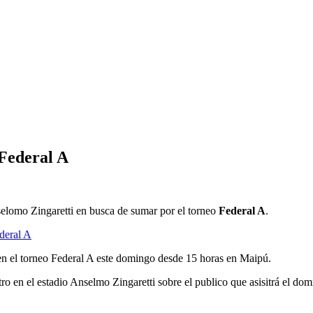
 Federal A
selomo Zingaretti en busca de sumar por el torneo
Federal A
.
ederal A
z en el torneo Federal A este domingo desde 15 horas en Maipú.
o en el estadio Anselmo Zingaretti sobre el publico que asisitrá el domi