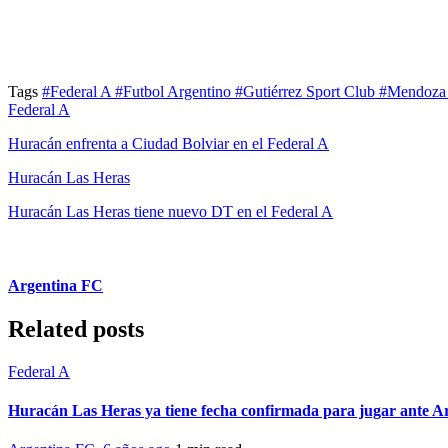
Tags
#Federal A
#Futbol Argentino
#Gutiérrez Sport Club
#Mendoz
Federal A
Huracán enfrenta a Ciudad Bolviar en el Federal A
Huracán Las Heras
Huracán Las Heras tiene nuevo DT en el Federal A
Argentina FC
Related posts
Federal A
Huracán Las Heras ya tiene fecha confirmada para jugar ante A